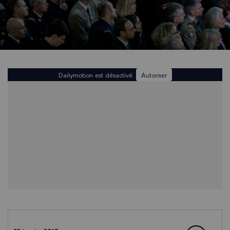
Dailymotion est désactivé.
Autoriser