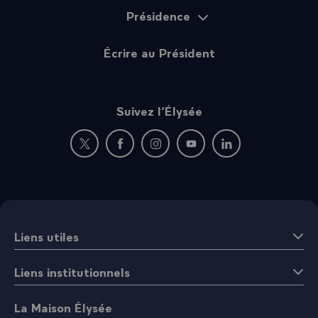
Présidence
Écrire au Président
Suivez l’Élysée
Nouvelle fenêtre : rejoignez-nous sur Twitter
Nouvelle fenêtre : rejoignez-nous sur Fac
Nouvelle fenêtre : rejoignez-nous 
Nouvelle fenêtre : rejoigne
Nouvelle fenêtre : 
Liens utiles
Liens institutionnels
La Maison Élysée