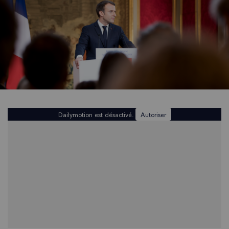
Dailymotion est désactivé.
Autoriser