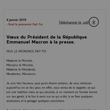
4 janvier 2019
Télécharger le .pdf
- Seul le prononcé fait foi
Vœux du Président de la République
Emmanuel Macron à la presse.
SEUL LE PRONONCE FAIT FOI
Madame la Ministre,
Monsieur le Ministre,
Madame la Présidente,
Mesdames, Messieurs,
Je suis très heureux, quoi qu’en disent certains, de vous retrouver
aujourd’hui en ce lieu pour, en effet, vous venez de le rappeler, ce qui
est une tradition mais ce qui consiste, à un moment où l’année tourne
sur ses gonds, à la fois à venir sur ce qui a été, à se fixer quelques
résolutions et à partager quelques convictions.
Avant toute chose et avant que ces convictions ne soient partagées, ce