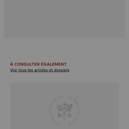
À CONSULTER ÉGALEMENT
Voir tous les articles et dossiers