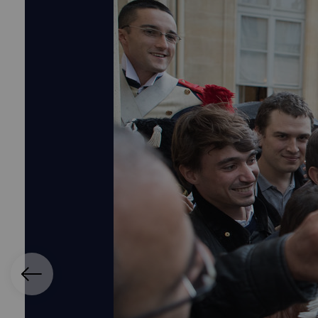
ication