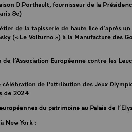
aison D.Porthault, fournisseur de la Présidenc
aris 8e)
ier de la tapisserie de haute lice d’après u
nsky (« Le Volturno ») à la Manufacture des Go
ge de l’Association Européenne contre les Leu
célébration de l'attribution des Jeux Olympi
s de 2024
européennes du patrimoine au Palais de l’Ely
à New York :