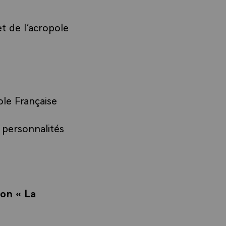
t de l’acropole
le Française
 personnalités
ion « La