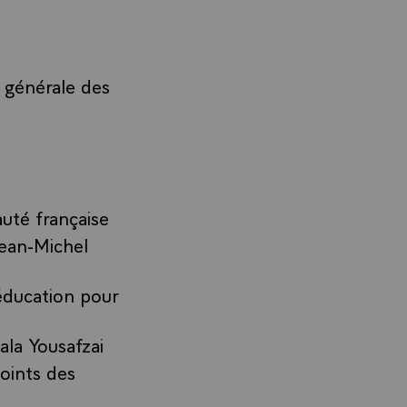
 générale des
uté française
Jean-Michel
’éducation pour
ala Yousafzai
oints des