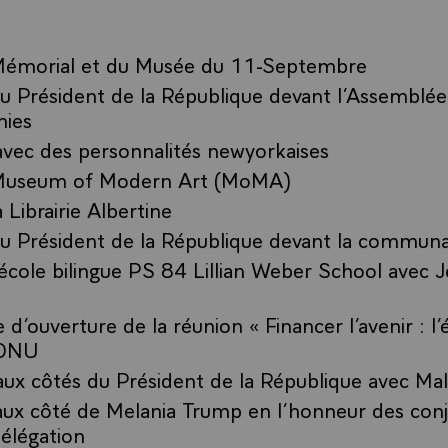
 Mémorial et du Musée du 11-Septembre
u Président de la République devant l’Assemblée
nies
avec des personnalités newyorkaises
 Museum of Modern Art (MoMA)
a Librairie Albertine
du Président de la République devant la communa
l’école bilingue PS 84 Lillian Weber School avec 
d’ouverture de la réunion « Financer l’avenir : l
’ONU
ux côtés du Président de la République avec Mal
aux côté de Melania Trump en l’honneur des conj
élégation