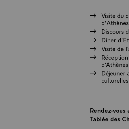
Visite du 
d'Athènes 
Discours d
Dîner d’Et
Visite de 
Réception 
d’Athènes
Déjeuner a
culturelles
Rendez-vous a
Tablée des Ch