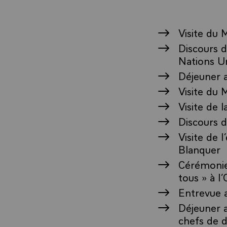
Visite du
Discours d
Nations U
Déjeuner 
Visite du
Visite de l
Discours 
Visite de 
Blanquer
Cérémonie 
tous » à l
Entrevue a
Déjeuner 
chefs de d