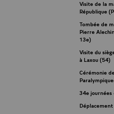
Visite de la m
République (P
Tombée de mét
Pierre Alechi
13e)
Visite du siè
à Laxou (54)
Cérémonie de 
Paralympique
34e journées 
Déplacement 