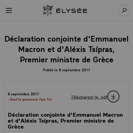
Panneau de gestion des cookies
menu
Retour à l’accueil Élysée
Rech
Déclaration conjointe d'Emmanuel
Macron et d'Aléxis Tsípras,
Premier ministre de Grèce
Publié le 8 septembre 2017
8 septembre 2017
Télécharger le .pdf
- Seul le prononcé fait foi
Déclaration conjointe d'Emmanuel Macron
et d'Aléxis Tsípras, Premier ministre de
Grèce