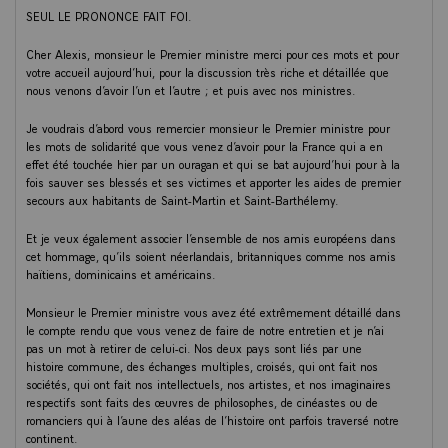
SEUL LE PRONONCE FAIT FOI.
Cher Alexis, monsieur le Premier ministre merci pour ces mots et pour
votre accueil aujourd’hui, pour la discussion très riche et détaillée que
nous venons d’avoir l’un et l’autre ; et puis avec nos ministres.
Je voudrais d’abord vous remercier monsieur le Premier ministre pour
les mots de solidarité que vous venez d’avoir pour la France qui a en
effet été touchée hier par un ouragan et qui se bat aujourd’hui pour à la
fois sauver ses blessés et ses victimes et apporter les aides de premier
secours aux habitants de Saint-Martin et Saint-Barthélemy.
Et je veux également associer l’ensemble de nos amis européens dans
cet hommage, qu’ils soient néerlandais, britanniques comme nos amis
haïtiens, dominicains et américains.
Monsieur le Premier ministre vous avez été extrêmement détaillé dans
le compte rendu que vous venez de faire de notre entretien et je n’ai
pas un mot à retirer de celui-ci. Nos deux pays sont liés par une
histoire commune, des échanges multiples, croisés, qui ont fait nos
sociétés, qui ont fait nos intellectuels, nos artistes, et nos imaginaires
respectifs sont faits des œuvres de philosophes, de cinéastes ou de
romanciers qui à l’aune des aléas de l’histoire ont parfois traversé notre
continent.