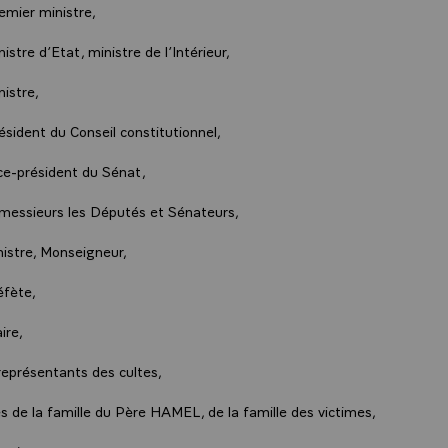
emier ministre,
istre d’Etat, ministre de l’Intérieur,
nistre,
ésident du Conseil constitutionnel,
ce-président du Sénat,
essieurs les Députés et Sénateurs,
istre, Monseigneur,
fète,
ire,
représentants des cultes,
de la famille du Père HAMEL, de la famille des victimes,