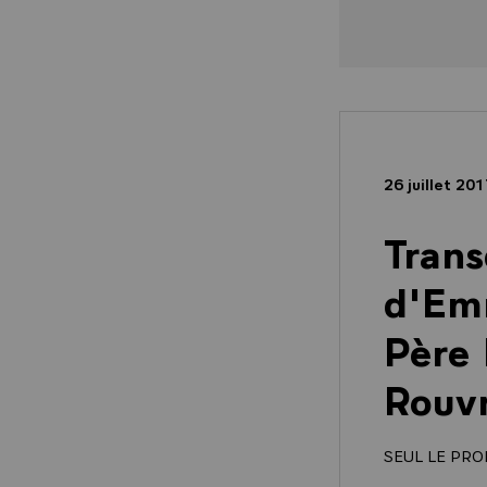
26 juillet 20
Trans
d'Em
Père 
Rouv
SEUL LE PRO