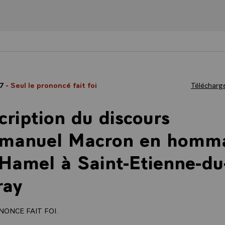
17
- Seul le prononcé fait foi
Télécharge
cription du discours
manuel Macron en homm
Hamel à Saint-Etienne-du
ray
NONCE FAIT FOI.