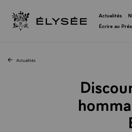
Panneau de gestion des cookies
Actualités
N
Retour à l’accueil Élysée
Écrire au Prés
Actualités
Discou
hommag