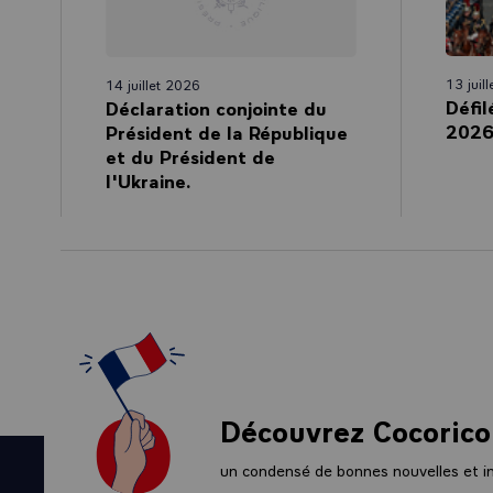
éprouvée par l’
rappelé à tous
lois et de nos 
laquelle on ne 
13 juil
14 juillet 2026
Défil
Déclaration conjointe du
Cette part, c’e
2026
Président de la République
le don de soi, 
et du Président de
HAMEL était l’
l'Ukraine.
En profanant s
lien profond qu
nous est appar
Le visage de J
mort, et ce te
résistance, ce
Dans sa vie hu
Paul tentant d
Découvrez Cocorico
Cette part d’e
le fondement 
un condensé de bonnes nouvelles et ini