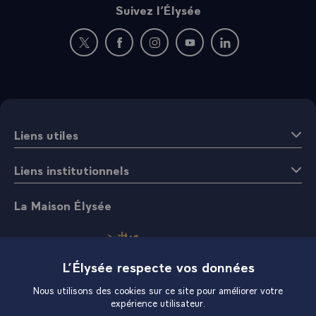
Suivez l’Élysée
Nouvelle fenêtre : rejoignez-nous sur Twitter
Nouvelle fenêtre : rejoignez-nous sur Fac
Nouvelle fenêtre : rejoignez-nous 
Nouvelle fenêtre : rejoigne
Nouvelle fenêtre : 
Liens utiles
Liens institutionnels
La Maison Élysée
L’Élysée respecte vos données
Nous utilisons des cookies sur ce site pour améliorer votre
expérience utilisateur.
Boutique