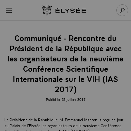
Panneau de gestion des cookies
menu
Retour à l’accueil Élysée
Rech
Communiqué - Rencontre du
Président de la République avec
les organisateurs de la neuvième
Conférence Scientifique
Internationale sur le VIH (IAS
2017)
Publié le 25 juillet 2017
Le Président de la République, M. Emmanuel Macron, a reçu ce jour
au Palais de l’Elysée les organisateurs de la neuvième Conférence