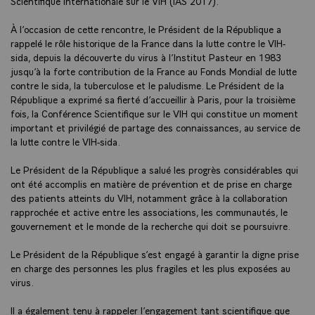
Scientifique Internationale sur le VIH (IAS 2017).
À l’occasion de cette rencontre, le Président de la République a
rappelé le rôle historique de la France dans la lutte contre le VIH-
sida, depuis la découverte du virus à l’Institut Pasteur en 1983
jusqu’à la forte contribution de la France au Fonds Mondial de lutte
contre le sida, la tuberculose et le paludisme. Le Président de la
République a exprimé sa fierté d’accueillir à Paris, pour la troisième
fois, la Conférence Scientifique sur le VIH qui constitue un moment
important et privilégié de partage des connaissances, au service de
la lutte contre le VIH-sida.
Le Président de la République a salué les progrès considérables qui
ont été accomplis en matière de prévention et de prise en charge
des patients atteints du VIH, notamment grâce à la collaboration
rapprochée et active entre les associations, les communautés, le
gouvernement et le monde de la recherche qui doit se poursuivre.
Le Président de la République s’est engagé à garantir la digne prise
en charge des personnes les plus fragiles et les plus exposées au
virus.
Il a également tenu à rappeler l’engagement tant scientifique que