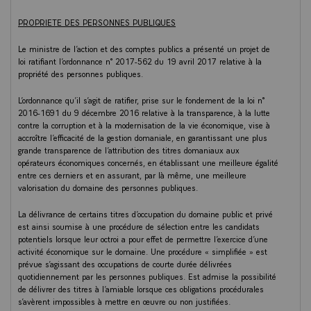
PROPRIETE DES PERSONNES PUBLIQUES
Le ministre de l’action et des comptes publics a présenté un projet de
loi ratifiant l’ordonnance n° 2017-562 du 19 avril 2017 relative à la
propriété des personnes publiques.
L’ordonnance qu’il s’agit de ratifier, prise sur le fondement de la loi n°
2016-1691 du 9 décembre 2016 relative à la transparence, à la lutte
contre la corruption et à la modernisation de la vie économique, vise à
accroître l’efficacité de la gestion domaniale, en garantissant une plus
grande transparence de l’attribution des titres domaniaux aux
opérateurs économiques concernés, en établissant une meilleure égalité
entre ces derniers et en assurant, par là même, une meilleure
valorisation du domaine des personnes publiques.
La délivrance de certains titres d’occupation du domaine public et privé
est ainsi soumise à une procédure de sélection entre les candidats
potentiels lorsque leur octroi a pour effet de permettre l’exercice d’une
activité économique sur le domaine. Une procédure « simplifiée » est
prévue s’agissant des occupations de courte durée délivrées
quotidiennement par les personnes publiques. Est admise la possibilité
de délivrer des titres à l’amiable lorsque ces obligations procédurales
s’avèrent impossibles à mettre en œuvre ou non justifiées.