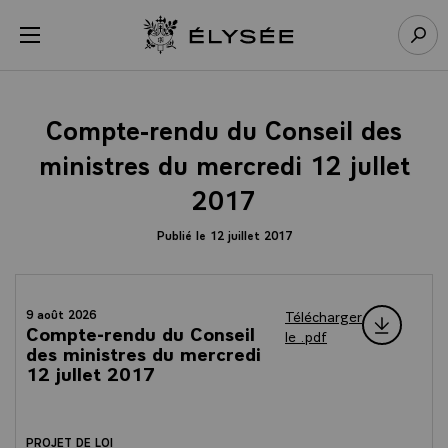
Panneau de gestion des cookies
menu
Retour à l’accueil Élysée
Rech
Compte-rendu du Conseil des
ministres du mercredi 12 jullet
2017
Publié le 12 juillet 2017
Télécharger
9 août 2026
Compte-rendu du Conseil
le .pdf
des ministres du mercredi
12 jullet 2017
PROJET DE LOI