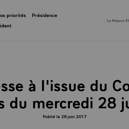
os priorités
Présidence
La Maison É
ident
sse à l'issue du C
s du mercredi 28 
Publié le 28 juin 2017