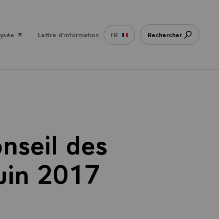
lysée
Lettre d'information
FR
Rechercher
onseil des
juin 2017