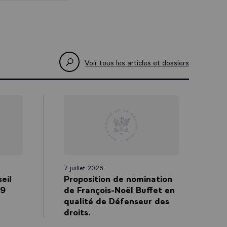
Voir tous les articles et dossiers
7 juillet 2026
eil
Proposition de nomination
 9
de François-Noël Buffet en
qualité de Défenseur des
droits.