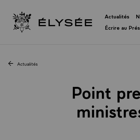
Panneau de gestion des cookies
Actualités
N
Retour à l’accueil Élysée
Écrire au Prés
Actualités
Point pre
ministre