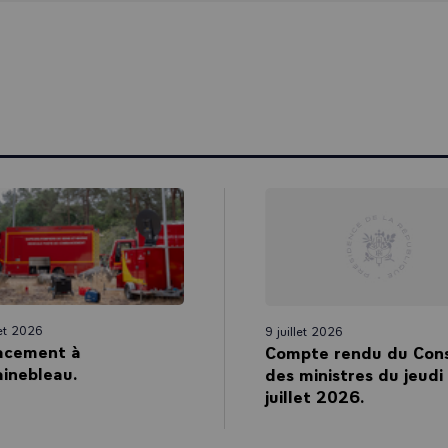
let 2026
9 juillet 2026
acement à
Compte rendu du Cons
inebleau.
des ministres du jeudi
juillet 2026.