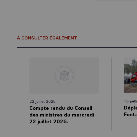
À CONSULTER ÉGALEMENT
16 juil
22 juillet 2026
Dépl
Compte rendu du Conseil
Fonta
des ministres du mercredi
22 juillet 2026.