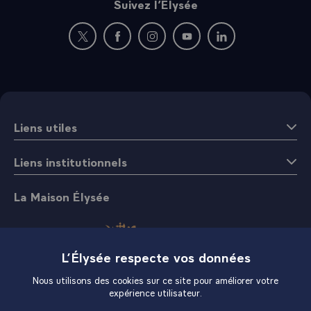
Suivez l’Élysée
Nouvelle fenêtre : rejoignez-nous sur Twitter
Nouvelle fenêtre : rejoignez-nous sur Fac
Nouvelle fenêtre : rejoignez-nous 
Nouvelle fenêtre : rejoigne
Nouvelle fenêtre : 
Liens utiles
Liens institutionnels
La Maison Élysée
L’Élysée respecte vos données
Nous utilisons des cookies sur ce site pour améliorer votre
expérience utilisateur.
Boutique