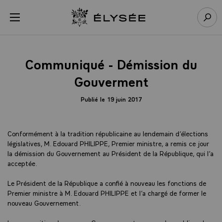
Panneau de gestion des cookies
menu
Retour à l’accueil Élysée
Rech
Communiqué - Démission du
Gouverment
Publié le 19 juin 2017
Conformément à la tradition républicaine au lendemain d’élections
législatives, M. Edouard PHILIPPE, Premier ministre, a remis ce jour
la démission du Gouvernement au Président de la République, qui l’a
acceptée.
Le Président de la République a confié à nouveau les fonctions de
Premier ministre à M. Edouard PHILIPPE et l’a chargé de former le
nouveau Gouvernement.