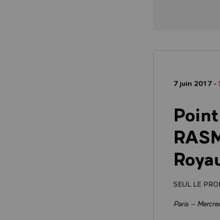
7 juin 2017
-
Point
RASM
Roya
SEUL LE PRO
Paris – Mercre