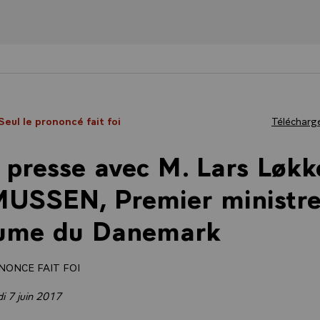
 Seul le prononcé fait foi
Télécharge
 presse avec M. Lars Løkk
USSEN, Premier ministre
ume du Danemark
NONCE FAIT FOI
di 7 juin 2017