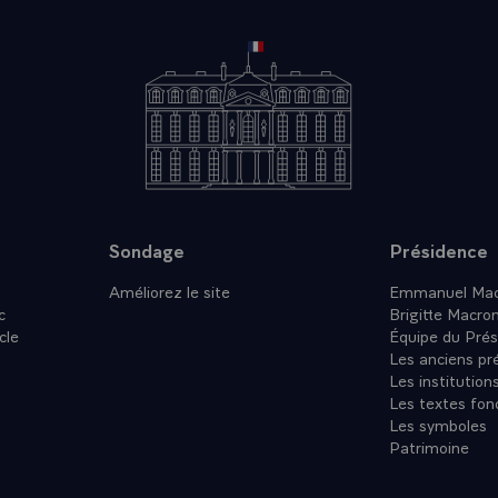
Sondage
Présidence
Améliorez le site
Emmanuel Mac
c
Brigitte Macro
cle
Équipe du Prés
Les anciens pr
Les institution
Les textes fon
Les symboles
Patrimoine