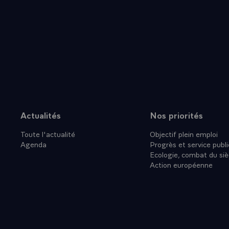
Actualités
Nos priorités
Plan du site
Toute l'actualité
Objectif plein emploi
Agenda
Progrès et service publi
Ecologie, combat du siè
Action européenne