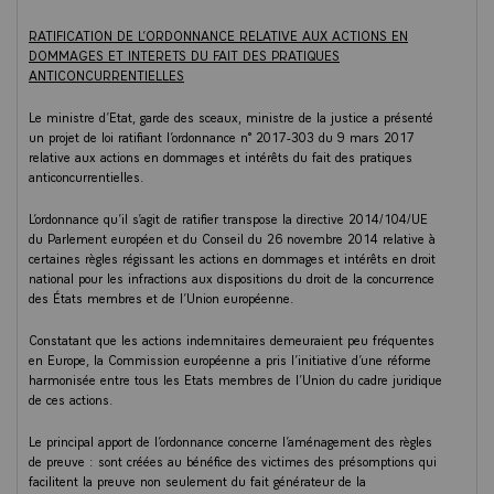
RATIFICATION DE L’ORDONNANCE RELATIVE AUX ACTIONS EN
DOMMAGES ET INTERETS DU FAIT DES PRATIQUES
ANTICONCURRENTIELLES
Le ministre d’Etat, garde des sceaux, ministre de la justice a présenté
un projet de loi ratifiant l’ordonnance n° 2017-303 du 9 mars 2017
relative aux actions en dommages et intérêts du fait des pratiques
anticoncurrentielles.
L’ordonnance qu’il s’agit de ratifier transpose la directive 2014/104/UE
du Parlement européen et du Conseil du 26 novembre 2014 relative à
certaines règles régissant les actions en dommages et intérêts en droit
national pour les infractions aux dispositions du droit de la concurrence
des États membres et de l’Union européenne.
Constatant que les actions indemnitaires demeuraient peu fréquentes
en Europe, la Commission européenne a pris l’initiative d’une réforme
harmonisée entre tous les Etats membres de l’Union du cadre juridique
de ces actions.
Le principal apport de l’ordonnance concerne l’aménagement des règles
de preuve : sont créées au bénéfice des victimes des présomptions qui
facilitent la preuve non seulement du fait générateur de la