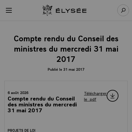
Panneau de gestion des cookies
menu
Retour à l’accueil Élysée
Rech
Compte rendu du Conseil des
ministres du mercredi 31 mai
2017
Publié le 31 mai 2017
Télécharger
6 août 2026
Compte rendu du Conseil
le .pdf
des ministres du mercredi
31 mai 2017
PROJETS DE LOI