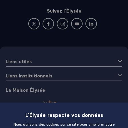
Suivez l’Élysée
Nouvelle fenêtre : rejoignez-nous sur Twitter
Nouvelle fenêtre : rejoignez-nous sur Fac
Nouvelle fenêtre : rejoignez-nous 
Nouvelle fenêtre : rejoigne
Nouvelle fenêtre : 
Liens utiles
Liens institutionnels
La Maison Élysée
L’Élysée respecte vos données
Nous utilisons des cookies sur ce site pour améliorer votre