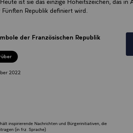
 Heute ist sie das einzige Hoheitszeichen, das in 
 Fünften Republik definiert wird.
mbole der Französischen Republik
rüber
mber 2022
ält inspirierende Nachrichten und Bürgerinitiativen, die
tragen (in frz. Sprache)