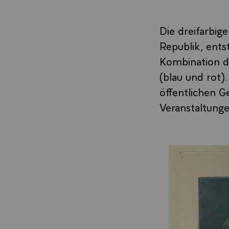
Die dreifarbig
Republik, ents
Kombination de
(blau und rot)
öffentlichen G
Veranstaltungen