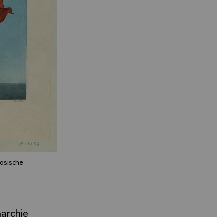
zösische
archie