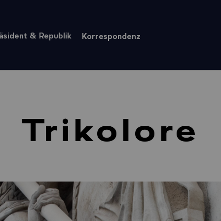
äsident & Republik
Korrespondenz
Trikolore