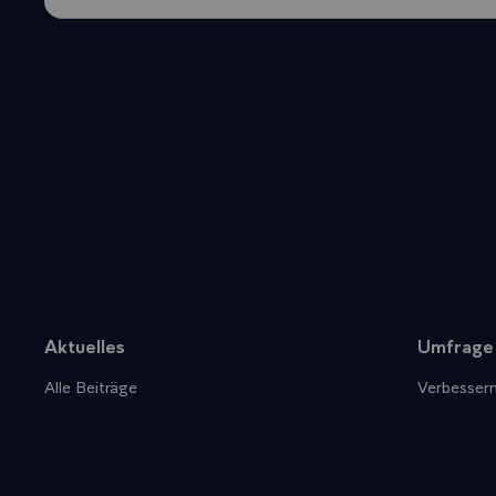
Aktuelles
Umfrage
Sitemap
Alle Beiträge
Verbessern