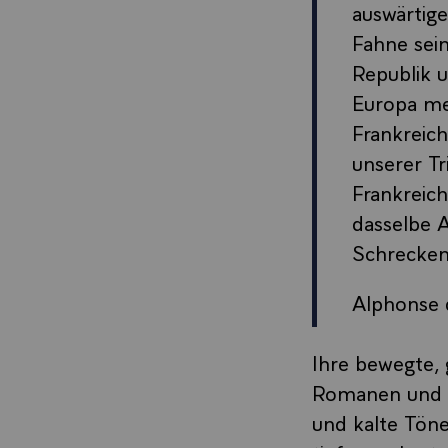
auswärtige
Fahne sein
Republik u
Europa mei
Frankreich
unserer Tr
Frankreich
dasselbe 
Schrecken
Alphonse 
Ihre bewegte, 
Romanen und Bi
und kalte Töne