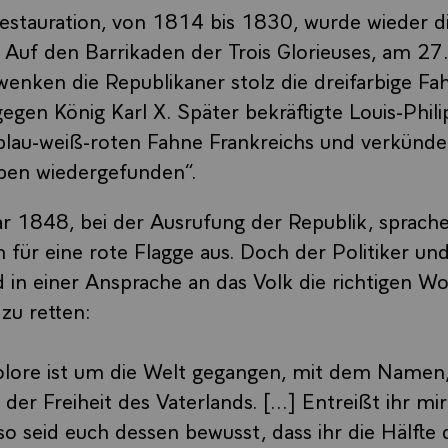
estauration, von 1814 bis 1830, wurde wieder d
. Auf den Barrikaden der Trois Glorieuses, am 27
wenken die Republikaner stolz die dreifarbige Fa
gegen König Karl X. Später bekräftigte Louis-Phili
lau-weiß-roten Fahne Frankreichs und verkündet
rben wiedergefunden“.
 1848, bei der Ausrufung der Republik, sprache
 für eine rote Flagge aus. Doch der Politiker un
 in einer Ansprache an das Volk die richtigen Wo
 zu retten:
ikolore ist um die Welt gegangen, mit dem Name
er Freiheit des Vaterlands. [...] Entreißt ihr mir
 so seid euch dessen bewusst, dass ihr die Hälfte 