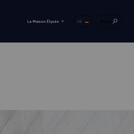
La Maison Élysée
DE
Suche