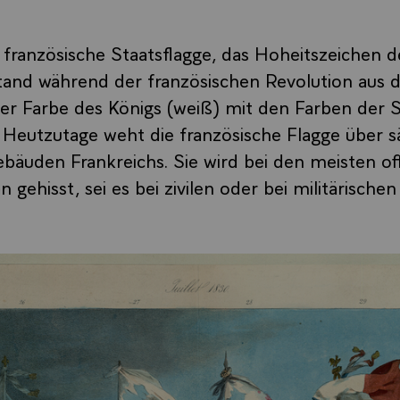
e französische Staatsflagge, das Hoheitszeichen d
tand während der französischen Revolution aus 
r Farbe des Königs (weiß) mit den Farben der S
. Heutzutage weht die französische Flagge über 
ebäuden Frankreichs. Sie wird bei den meisten off
 gehisst, sei es bei zivilen oder bei militärische