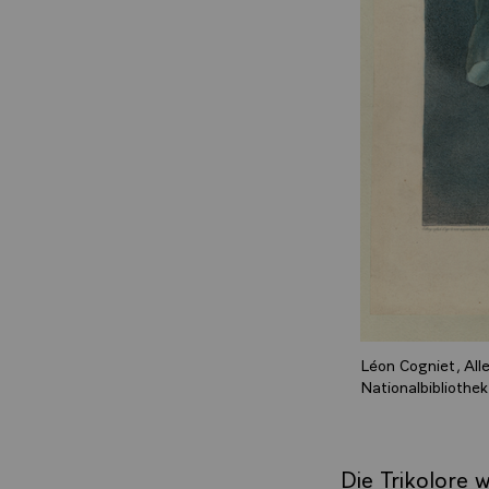
Léon Cogniet, All
Nationalbibliothek
Die Trikolore