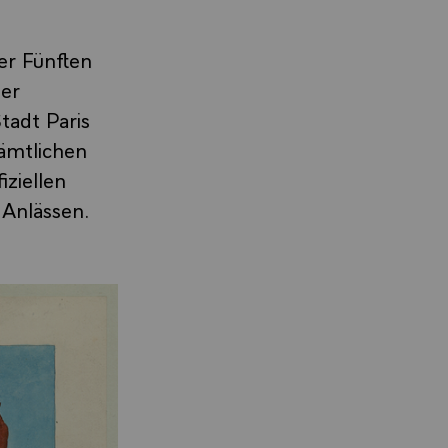
er Fünften
der
tadt Paris
sämtlichen
iziellen
n Anlässen.