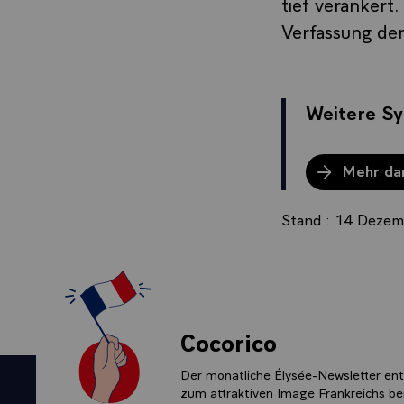
tief verankert.
Verfassung der
Weitere Sy
Mehr da
Stand : 14 Deze
Cocorico
Der monatliche Élysée-Newsletter enth
zum attraktiven Image Frankreichs bei