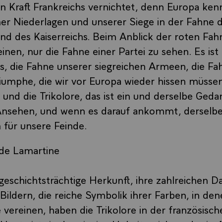
n Kraft Frankreichs vernichtet, denn Europa kenn
er Niederlagen und unserer Siege in der Fahne 
nd des Kaiserreichs. Beim Anblick der roten Fah
nen, nur die Fahne einer Partei zu sehen. Es ist
s, die Fahne unserer siegreichen Armeen, die Fa
iumphe, die wir vor Europa wieder hissen müssen
 und die Trikolore, das ist ein und derselbe Geda
Ansehen, und wenn es darauf ankommt, derselb
 für unsere Feinde.
de Lamartine
geschichtsträchtige Herkunft, ihre zahlreichen Da
ldern, die reiche Symbolik ihrer Farben, in de
 vereinen, haben die Trikolore in der französisch