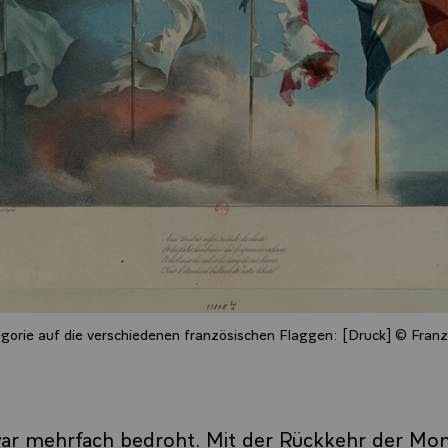
egorie auf die verschiedenen französischen Flaggen: [Druck] © Fran
 war mehrfach bedroht. Mit der Rückkehr der Mon