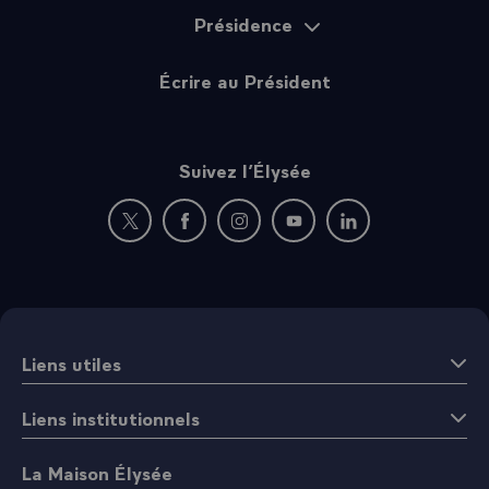
Présidence
Écrire au Président
Suivez l’Élysée
Nouvelle fenêtre : rejoignez-nous sur Twitter
Nouvelle fenêtre : rejoignez-nous sur Fac
Nouvelle fenêtre : rejoignez-nous 
Nouvelle fenêtre : rejoigne
Nouvelle fenêtre : 
Liens utiles
Liens institutionnels
La Maison Élysée