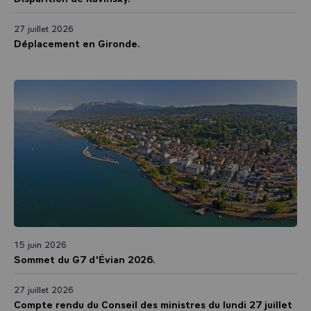
27 juillet 2026
Déplacement en Gironde.
15 juin 2026
Sommet du G7 d'Évian 2026.
27 juillet 2026
Compte rendu du Conseil des ministres du lundi 27 juillet