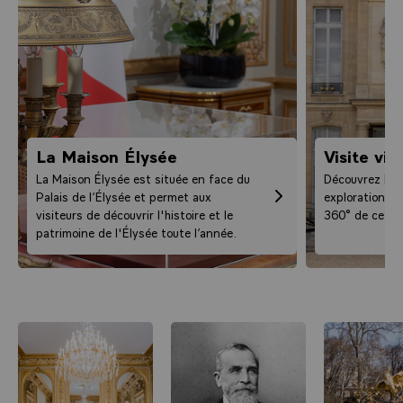
La Maison Élysée
Visite vir
La Maison Élysée est située en face du
Découvrez le P
Palais de l’Élysée et permet aux
exploration int
visiteurs de découvrir l'histoire et le
360° de ce lie
patrimoine de l'Élysée toute l’année.