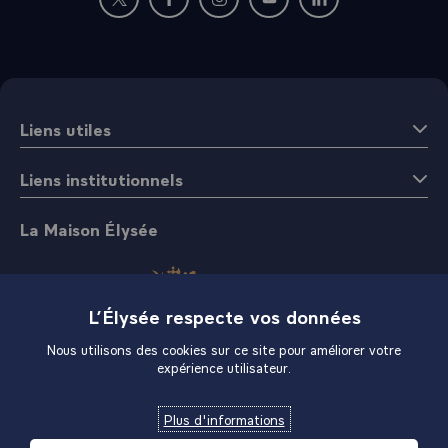
Nouvelle fenêtre : rejoignez-nous sur Twitter
Nouvelle fenêtre : rejoignez-nous sur Fac
Nouvelle fenêtre : rejoignez-nous 
Nouvelle fenêtre : rejoigne
Nouvelle fenêtre : 
Liens utiles
Liens institutionnels
La Maison Élysée
L’Élysée respecte vos données
Nous utilisons des cookies sur ce site pour améliorer votre
expérience utilisateur.
Boutique
Plus d'informations