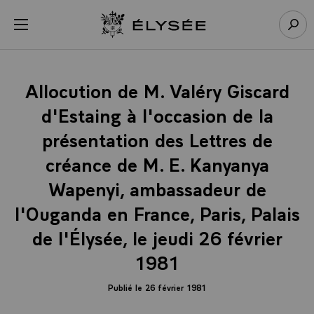
Panneau de gestion des cookies
menu
Retour à l’accueil Élysée
Rech
Allocution de M. Valéry Giscard
d'Estaing à l'occasion de la
présentation des Lettres de
créance de M. E. Kanyanya
Wapenyi, ambassadeur de
l'Ouganda en France, Paris, Palais
de l'Élysée, le jeudi 26 février
1981
Publié le 26 février 1981