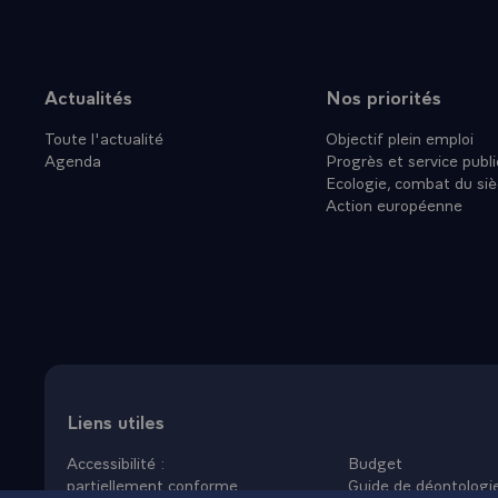
Actualités
Nos priorités
Plan du site
Toute l'actualité
Objectif plein emploi
Agenda
Progrès et service publi
Ecologie, combat du siè
Action européenne
Liens utiles
Accessibilité :
Budget
partiellement conforme
Guide de déontologi