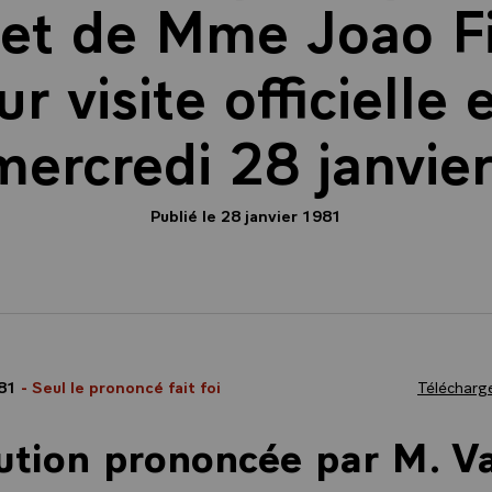
 et de Mme Joao F
ur visite officielle
 mercredi 28 janvie
Publié le 28 janvier 1981
981
- Seul le prononcé fait foi
Télécharge
ution prononcée par M. V