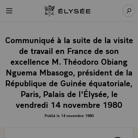
Panneau de gestion des cookies
menu
Retour à l’accueil Élysée
Rech
Communiqué à la suite de la visite
de travail en France de son
excellence M. Théodoro Obiang
Nguema Mbasogo, président de la
République de Guinée équatoriale,
Paris, Palais de l'Élysée, le
vendredi 14 novembre 1980
Publié le 14 novembre 1980