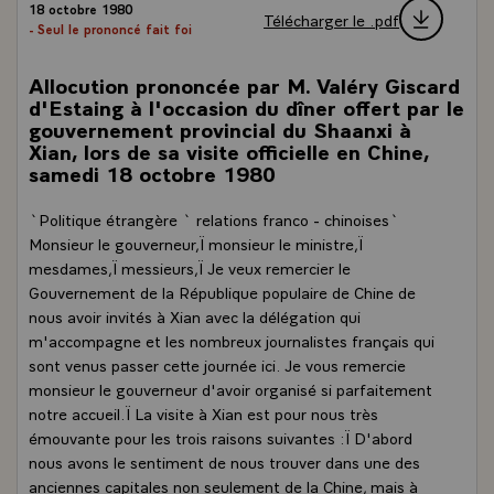
18 octobre 1980
Télécharger le .pdf
- Seul le prononcé fait foi
Allocution prononcée par M. Valéry Giscard
d'Estaing à l'occasion du dîner offert par le
gouvernement provincial du Shaanxi à
Xian, lors de sa visite officielle en Chine,
samedi 18 octobre 1980
`Politique étrangère ` relations franco - chinoises`
Monsieur le gouverneur,Ï monsieur le ministre,Ï
mesdames,Ï messieurs,Ï Je veux remercier le
Gouvernement de la République populaire de Chine de
nous avoir invités à Xian avec la délégation qui
m'accompagne et les nombreux journalistes français qui
sont venus passer cette journée ici. Je vous remercie
monsieur le gouverneur d'avoir organisé si parfaitement
notre accueil.Ï La visite à Xian est pour nous très
émouvante pour les trois raisons suivantes :Ï D'abord
nous avons le sentiment de nous trouver dans une des
anciennes capitales non seulement de la Chine, mais à