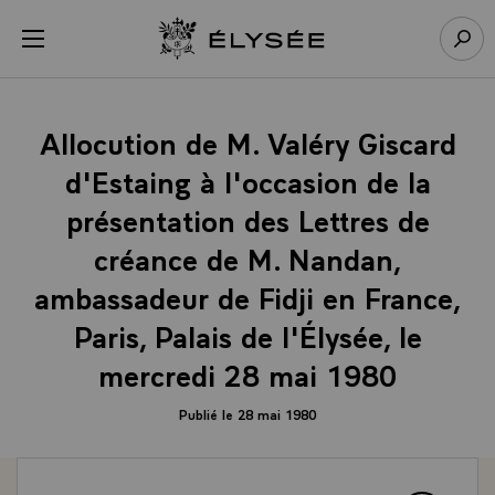
Panneau de gestion des cookies
menu
Retour à l’accueil Élysée
Rech
Allocution de M. Valéry Giscard
d'Estaing à l'occasion de la
présentation des Lettres de
créance de M. Nandan,
ambassadeur de Fidji en France,
Paris, Palais de l'Élysée, le
mercredi 28 mai 1980
Publié le 28 mai 1980