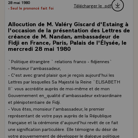
28 mai 1980
Télécharger le .pdf
- Seul le prononcé fait foi
Allocution de M. Valéry Giscard d'Estaing à
l'occasion de la présentation des Lettres de
créance de M. Nandan, ambassadeur de
Fidji en France, Paris, Palais de l'Élysée, le
mercredi 28 mai 1980
`Politique étrangère ` relations franco - fidjiennes`
- Monsieur l'ambassadeur,
- C'est avec grand plaisir que je reçois aujourd'hui les
Lettres par lesquelles Sa Majesté la Reine `ELISABETH
II` vous accrédite auprès de moi-même et de mon
Gouvernement en_qualité d'ambassadeur extraordinaire
et plénipotentiaire de Fidji.
- Vous êtes, monsieur l'ambassadeur, le premier
représentant de votre pays auprès de la République
française et la cérémonie d'aujourd'hui revêt de ce fait
une signification particulière. Elle témoigne du désir de
votre gouvernement de développer le dialogue politique