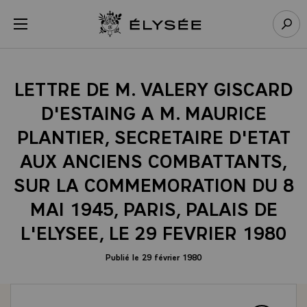
Panneau de gestion des cookies
menu
Retour à l’accueil Élysée
Rech
LETTRE DE M. VALERY GISCARD
D'ESTAING A M. MAURICE
PLANTIER, SECRETAIRE D'ETAT
AUX ANCIENS COMBATTANTS,
SUR LA COMMEMORATION DU 8
MAI 1945, PARIS, PALAIS DE
L'ELYSEE, LE 29 FEVRIER 1980
Publié le 29 février 1980