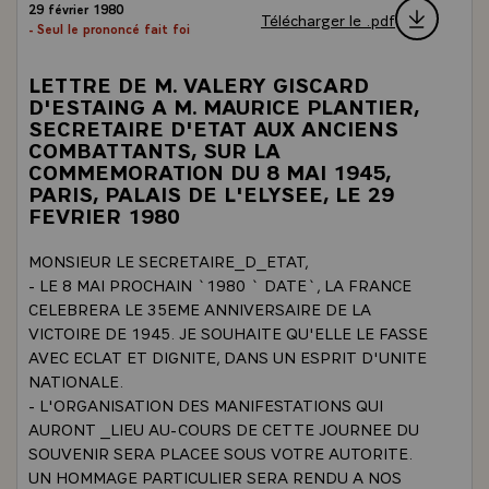
29 février 1980
Télécharger le .pdf
- Seul le prononcé fait foi
LETTRE DE M. VALERY GISCARD
D'ESTAING A M. MAURICE PLANTIER,
SECRETAIRE D'ETAT AUX ANCIENS
COMBATTANTS, SUR LA
COMMEMORATION DU 8 MAI 1945,
PARIS, PALAIS DE L'ELYSEE, LE 29
FEVRIER 1980
MONSIEUR LE SECRETAIRE_D_ETAT,
- LE 8 MAI PROCHAIN `1980 ` DATE`, LA FRANCE
CELEBRERA LE 35EME ANNIVERSAIRE DE LA
VICTOIRE DE 1945. JE SOUHAITE QU'ELLE LE FASSE
AVEC ECLAT ET DIGNITE, DANS UN ESPRIT D'UNITE
NATIONALE.
- L'ORGANISATION DES MANIFESTATIONS QUI
AURONT _LIEU AU-COURS DE CETTE JOURNEE DU
SOUVENIR SERA PLACEE SOUS VOTRE AUTORITE.
UN HOMMAGE PARTICULIER SERA RENDU A NOS