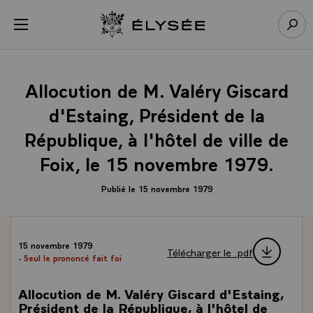
Panneau de gestion des cookies
menu
Retour à l’accueil Élysée
Rech
Allocution de M. Valéry Giscard
d'Estaing, Président de la
République, à l'hôtel de ville de
Foix, le 15 novembre 1979.
Publié le 15 novembre 1979
15 novembre 1979
Télécharger le .pdf
- Seul le prononcé fait foi
Allocution de M. Valéry Giscard d'Estaing,
Président de la République, à l'hôtel de