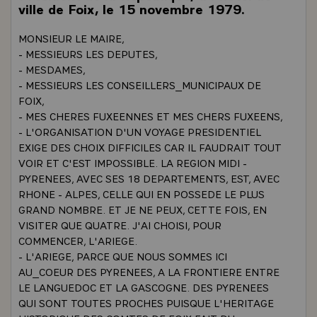
ville de Foix, le 15 novembre 1979.
MONSIEUR LE MAIRE,
- MESSIEURS LES DEPUTES,
- MESDAMES,
- MESSIEURS LES CONSEILLERS_MUNICIPAUX DE
FOIX,
- MES CHERES FUXEENNES ET MES CHERS FUXEENS,
- L'ORGANISATION D'UN VOYAGE PRESIDENTIEL
EXIGE DES CHOIX DIFFICILES CAR IL FAUDRAIT TOUT
VOIR ET C'EST IMPOSSIBLE. LA REGION MIDI -
PYRENEES, AVEC SES 18 DEPARTEMENTS, EST, AVEC
RHONE - ALPES, CELLE QUI EN POSSEDE LE PLUS
GRAND NOMBRE. ET JE NE PEUX, CETTE FOIS, EN
VISITER QUE QUATRE. J'AI CHOISI, POUR
COMMENCER, L'ARIEGE.
- L'ARIEGE, PARCE QUE NOUS SOMMES ICI
AU_COEUR DES PYRENEES, A LA FRONTIERE ENTRE
LE LANGUEDOC ET LA GASCOGNE. DES PYRENEES
QUI SONT TOUTES PROCHES PUISQUE L'HERITAGE