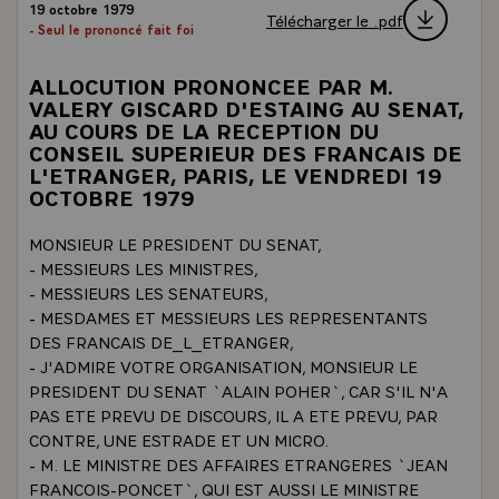
19 octobre 1979
Télécharger le .pdf
- Seul le prononcé fait foi
ALLOCUTION PRONONCEE PAR M.
VALERY GISCARD D'ESTAING AU SENAT,
AU COURS DE LA RECEPTION DU
CONSEIL SUPERIEUR DES FRANCAIS DE
L'ETRANGER, PARIS, LE VENDREDI 19
OCTOBRE 1979
MONSIEUR LE PRESIDENT DU SENAT,
- MESSIEURS LES MINISTRES,
- MESSIEURS LES SENATEURS,
- MESDAMES ET MESSIEURS LES REPRESENTANTS
DES FRANCAIS DE_L_ETRANGER,
- J'ADMIRE VOTRE ORGANISATION, MONSIEUR LE
PRESIDENT DU SENAT `ALAIN POHER`, CAR S'IL N'A
PAS ETE PREVU DE DISCOURS, IL A ETE PREVU, PAR
CONTRE, UNE ESTRADE ET UN MICRO.
- M. LE MINISTRE DES AFFAIRES ETRANGERES `JEAN
FRANCOIS-PONCET`, QUI EST AUSSI LE MINISTRE