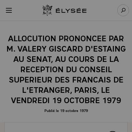
Panneau de gestion des cookies
menu
Retour à l’accueil Élysée
Rech
ALLOCUTION PRONONCEE PAR
M. VALERY GISCARD D'ESTAING
AU SENAT, AU COURS DE LA
RECEPTION DU CONSEIL
SUPERIEUR DES FRANCAIS DE
L'ETRANGER, PARIS, LE
VENDREDI 19 OCTOBRE 1979
Publié le 19 octobre 1979