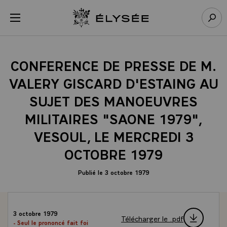
Panneau de gestion des cookies
menu
Retour à l’accueil Élysée
Rech
CONFERENCE DE PRESSE DE M.
VALERY GISCARD D'ESTAING AU
SUJET DES MANOEUVRES
MILITAIRES "SAONE 1979",
VESOUL, LE MERCREDI 3
OCTOBRE 1979
Publié le 3 octobre 1979
3 octobre 1979
Télécharger le .pdf
- Seul le prononcé fait foi