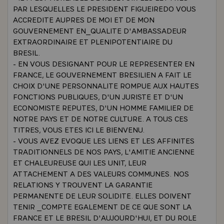
PAR LESQUELLES LE PRESIDENT FIGUEIREDO VOUS
ACCREDITE AUPRES DE MOI ET DE MON
GOUVERNEMENT EN_QUALITE D'AMBASSADEUR
EXTRAORDINAIRE ET PLENIPOTENTIAIRE DU
BRESIL.
- EN VOUS DESIGNANT POUR LE REPRESENTER EN
FRANCE, LE GOUVERNEMENT BRESILIEN A FAIT LE
CHOIX D'UNE PERSONNALITE ROMPUE AUX HAUTES
FONCTIONS PUBLIQUES, D'UN JURISTE ET D'UN
ECONOMISTE REPUTES, D'UN HOMME FAMILIER DE
NOTRE PAYS ET DE NOTRE CULTURE. A TOUS CES
TITRES, VOUS ETES ICI LE BIENVENU.
- VOUS AVEZ EVOQUE LES LIENS ET LES AFFINITES
TRADITIONNELS DE NOS PAYS, L'AMITIE ANCIENNE
ET CHALEUREUSE QUI LES UNIT, LEUR
ATTACHEMENT A DES VALEURS COMMUNES. NOS
RELATIONS Y TROUVENT LA GARANTIE
PERMANENTE DE LEUR SOLIDITE. ELLES DOIVENT
TENIR _COMPTE EGALEMENT DE CE QUE SONT LA
FRANCE ET LE BRESIL D'AUJOURD'HUI, ET DU ROLE