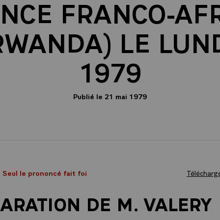
NCE FRANCO-AFR
(RWANDA) LE LUND
1979
Publié le 21 mai 1979
- Seul le prononcé fait foi
Télécharge
ARATION DE M. VALERY