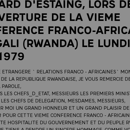
ARD D'ESTAING, LORS D
VERTURE DE LA VIEME
ERENCE FRANCO-AFRIC
GALI (RWANDA) LE LUNDI
1979
E ETRANGERE ` RELATIONS FRANCO - AFRICAINES` MO
 DE LA REPUBLIQUE RWANDAISE, JE VOUS REMERCIE D
 PAROLE,
S LES CHEFS_D_ETAT, MESSIEURS LES PREMIERS MINIS
 LES CHEFS DE DELEGATION, MESDAMES, MESSIEURS,
OUR MOI UN GRAND HONNEUR ET UN GRAND PLAISIR DE
 POUR CETTE VIEME CONFERENCE FRANCO - AFRICAIN
NTE HOSPITALITE DU GOUVERNEMENT ET DU PEUPLE R
JE TIENS A RENDRE UN SINCERE HOMMAGE. COMME VO