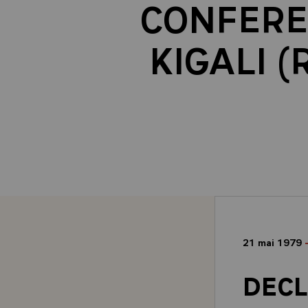
CONFERE
KIGALI 
21 mai 1979
DECL