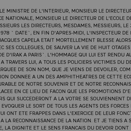
LE MINISTRE DE L'INTERIEUR, MONSIEUR LE DIRECTE
CE NATIONALE, MONSIEUR LE DIRECTEUR DE L'ECOLE D
SSIEURS LES DIRECTEURS, MESDAMES, MESSIEURS, LE 
978 ` DATE`, EN FIN D'APRES-MIDI, L'INSPECTEUR DE 
 JACQUES CAPELA ETAIT MORTELLEMENT BLESSE ALORS
EC SES COLLEGUES, DE SAUVER LA VIE DE HUIT OTAGES
E D'IRAK A PARIS`. L'HOMMAGE QUI LUI EST RENDU A
 A TRAVERS LUI, A TOUS LES POLICIERS VICTIMES DU D
RQUEE DE SON NOM, QUE JE VIENS DE DEVOILER, CO
TION DONNEE A UN DES AMPHITHEATRES DE CETTE ECO
RABLE DE NOTRE SOUVENIR ET DE NOTRE RECONNAIS
LACEE EN CE LIEU DE FACON QUE LES PROMOTIONS D'
S QUI SUCCEDERONT A LA VOTRE SE SOUVIENNENT DE 
I EVOQUER LE SORT DE TOUS LES AGENTS DES FORCES
UI ONT ETE FRAPPES DANS L'EXERCICE DE LEUR FONCT
A LA RECONNAISSANCE DE LA NATION. ET JE TIENS A
, LA DIGNITE ET LE SENS FRANCAIS DU DEVOIR DONT