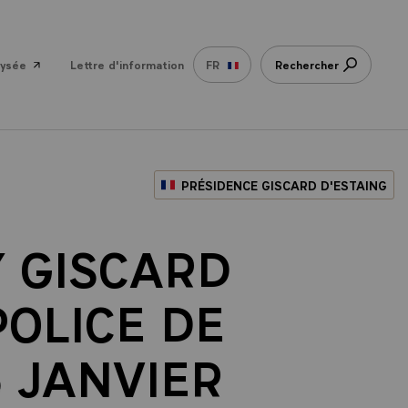
lysée
Lettre d'information
FR
Rechercher
PRÉSIDENCE GISCARD D'ESTAING
Y GISCARD
POLICE DE
5 JANVIER