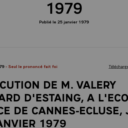
1979
Publié le 25 janvier 1979
979
- Seul le prononcé fait foi
Télécharge
CUTION DE M. VALERY
ARD D'ESTAING, A L'EC
CE DE CANNES-ECLUSE, 
ANVIER 1979