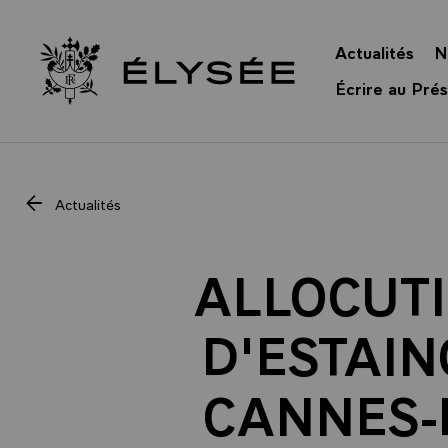
Panneau de gestion des cookies
Actualités
N
Retour à l’accueil Élysée
Écrire au Prés
Actualités
ALLOCUTI
D'ESTAIN
CANNES-E