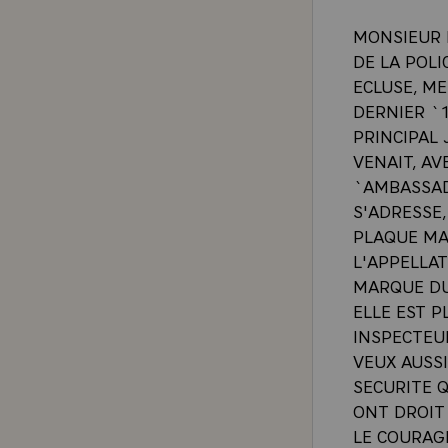
MONSIEUR 
DE LA POLI
ECLUSE, ME
DERNIER `1
PRINCIPAL
VENAIT, AV
`AMBASSAD
S'ADRESSE,
PLAQUE MA
L'APPELLA
MARQUE DU
ELLE EST P
INSPECTEUR
VEUX AUSS
SECURITE Q
ONT DROIT 
LE COURAGE