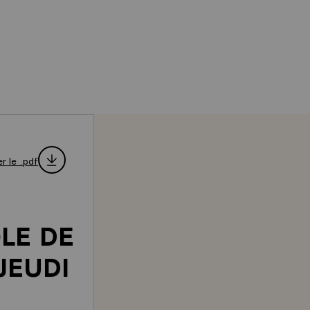
r le .pdf
OLE DE
JEUDI