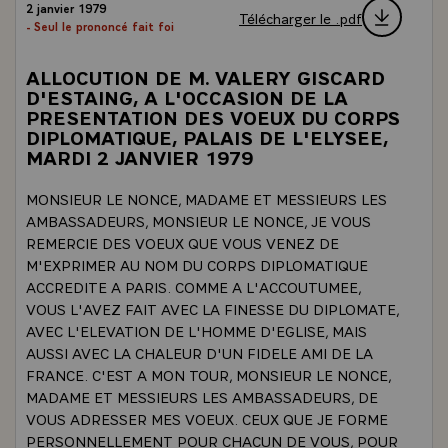
2 janvier 1979
Télécharger le .pdf
- Seul le prononcé fait foi
ALLOCUTION DE M. VALERY GISCARD
D'ESTAING, A L'OCCASION DE LA
PRESENTATION DES VOEUX DU CORPS
DIPLOMATIQUE, PALAIS DE L'ELYSEE,
MARDI 2 JANVIER 1979
MONSIEUR LE NONCE, MADAME ET MESSIEURS LES
AMBASSADEURS, MONSIEUR LE NONCE, JE VOUS
REMERCIE DES VOEUX QUE VOUS VENEZ DE
M'EXPRIMER AU NOM DU CORPS DIPLOMATIQUE
ACCREDITE A PARIS. COMME A L'ACCOUTUMEE,
VOUS L'AVEZ FAIT AVEC LA FINESSE DU DIPLOMATE,
AVEC L'ELEVATION DE L'HOMME D'EGLISE, MAIS
AUSSI AVEC LA CHALEUR D'UN FIDELE AMI DE LA
FRANCE. C'EST A MON TOUR, MONSIEUR LE NONCE,
MADAME ET MESSIEURS LES AMBASSADEURS, DE
VOUS ADRESSER MES VOEUX. CEUX QUE JE FORME
PERSONNELLEMENT POUR CHACUN DE VOUS, POUR