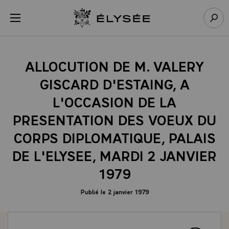
Panneau de gestion des cookies
menu
Retour à l’accueil Élysée
Rech
ALLOCUTION DE M. VALERY
GISCARD D'ESTAING, A
L'OCCASION DE LA
PRESENTATION DES VOEUX DU
CORPS DIPLOMATIQUE, PALAIS
DE L'ELYSEE, MARDI 2 JANVIER
1979
Publié le 2 janvier 1979