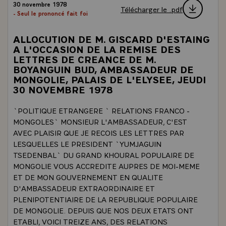
30 novembre 1978
Télécharger le .pdf
- Seul le prononcé fait foi
ALLOCUTION DE M. GISCARD D'ESTAING
A L'OCCASION DE LA REMISE DES
LETTRES DE CREANCE DE M.
BOYANGUIN BUD, AMBASSADEUR DE
MONGOLIE, PALAIS DE L'ELYSEE, JEUDI
30 NOVEMBRE 1978
`POLITIQUE ETRANGERE ` RELATIONS FRANCO -
MONGOLES` MONSIEUR L'AMBASSADEUR, C'EST
AVEC PLAISIR QUE JE RECOIS LES LETTRES PAR
LESQUELLES LE PRESIDENT `YUMJAGUIN
TSEDENBAL` DU GRAND KHOURAL POPULAIRE DE
MONGOLIE VOUS ACCREDITE AUPRES DE MOI-MEME
ET DE MON GOUVERNEMENT EN QUALITE
D'AMBASSADEUR EXTRAORDINAIRE ET
PLENIPOTENTIAIRE DE LA REPUBLIQUE POPULAIRE
DE MONGOLIE. DEPUIS QUE NOS DEUX ETATS ONT
ETABLI, VOICI TREIZE ANS, DES RELATIONS