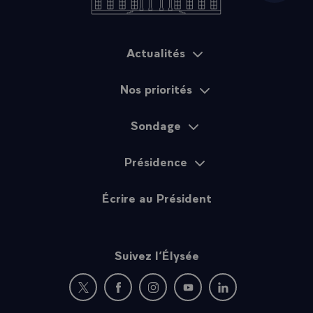
Actualités
Plan du site
Nos priorités
Sondage
Présidence
Écrire au Président
Suivez l’Élysée
Nouvelle fenêtre : rejoignez-nous sur Twitter
Nouvelle fenêtre : rejoignez-nous sur Fac
Nouvelle fenêtre : rejoignez-nous 
Nouvelle fenêtre : rejoigne
Nouvelle fenêtre : 