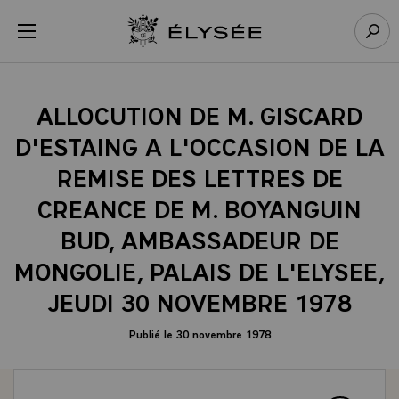
Panneau de gestion des cookies
menu
Retour à l’accueil Élysée
Rech
ALLOCUTION DE M. GISCARD
D'ESTAING A L'OCCASION DE LA
REMISE DES LETTRES DE
CREANCE DE M. BOYANGUIN
BUD, AMBASSADEUR DE
MONGOLIE, PALAIS DE L'ELYSEE,
JEUDI 30 NOVEMBRE 1978
Publié le 30 novembre 1978