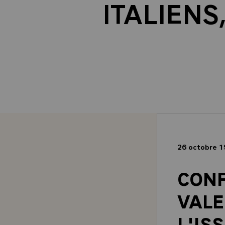
ITALIENS
26 octobre 
CONF
VALE
L'IS