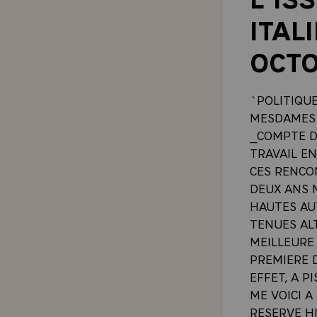
ITAL
OCTO
`POLITIQUE
MESDAMES 
_COMPTE DE
TRAVAIL EN
CES RENCON
DEUX ANS M
HAUTES AU
TENUES AL
MEILLEURE
PREMIERE D
EFFET, A P
ME VOICI A
RESERVE HI