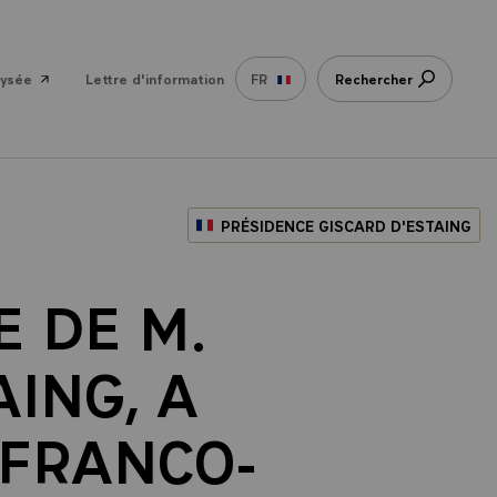
lysée
Lettre d'information
FR
Rechercher
PRÉSIDENCE GISCARD D'ESTAING
 DE M.
ING, A
 FRANCO-