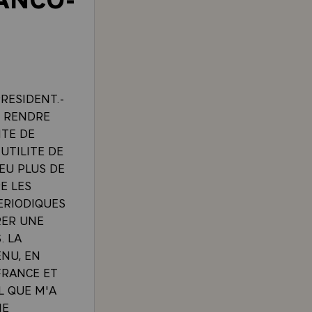
RESIDENT.-
S RENDRE
ITE DE
'UTILITE DE
EU PLUS DE
E LES
ERIODIQUES
RER UNE
. LA
ENU, EN
 FRANCE ET
L QUE M'A
NE