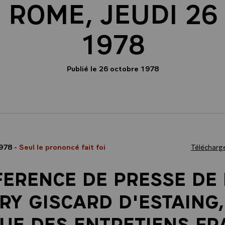
, ROME, JEUDI 2
1978
Publié le 26 octobre 1978
1978
- Seul le prononcé fait foi
Télécharge
ERENCE DE PRESSE DE 
RY GISCARD D'ESTAING,
SUE DES ENTRETIENS FR