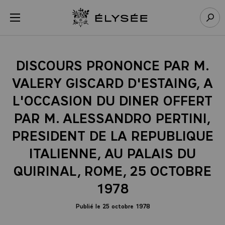
Panneau de gestion des cookies
menu
Retour à l’accueil Élysée
Rech
DISCOURS PRONONCE PAR M.
VALERY GISCARD D'ESTAING, A
L'OCCASION DU DINER OFFERT
PAR M. ALESSANDRO PERTINI,
PRESIDENT DE LA REPUBLIQUE
ITALIENNE, AU PALAIS DU
QUIRINAL, ROME, 25 OCTOBRE
1978
Publié le 25 octobre 1978