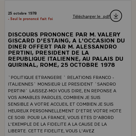
25 octobre 1978
Télécharger le .pdf
- Seul le prononcé fait foi
DISCOURS PRONONCE PAR M. VALERY
GISCARD D'ESTAING, A L'OCCASION DU
DINER OFFERT PAR M. ALESSANDRO
PERTINI, PRESIDENT DE LA
REPUBLIQUE ITALIENNE, AU PALAIS DU
QUIRINAL, ROME, 25 OCTOBRE 1978
`POLITIQUE ETRANGERE ` RELATIONS FRANCO -
ITALIENNES` MONSIEUR LE PRESIDENT `SANDRO
PERTINI` LAISSEZ-MOI VOUS DIRE, EN REPONSE A
VOS AIMABLES PAROLES, COMBIEN JE SUIS
SENSIBLE A VOTRE ACCUEIL ET COMBIEN JE SUIS
HEUREUX PERSONNELLEMENT D'ETRE VOTRE HOTE
CE SOIR. POUR LA FRANCE, VOUS ETES D'ABORD
L'EXEMPLE DE LA FIDELITE A LA CAUSE DE LA
LIBERTE. CETTE FIDELITE, VOUS L'AVEZ