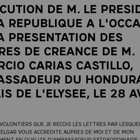
CUTION DE M. LE PRESI
A REPUBLIQUE A L'OCC
A PRESENTATION DES
RES DE CREANCE DE M.
RCIO CARIAS CASTILLO,
ASSADEUR DU HONDURA
IS DE L'ELYSEE, LE 28 A
7
 VOLONTIERS QUE JE RECOIS LES LETTRES PAR LESQUE
ELGAR VOUS ACCREDITE AUPRES DE MOI ET DE MON
ENT EN QUALITE D'AMBASSADEUR EXTRAORDINAIRE 