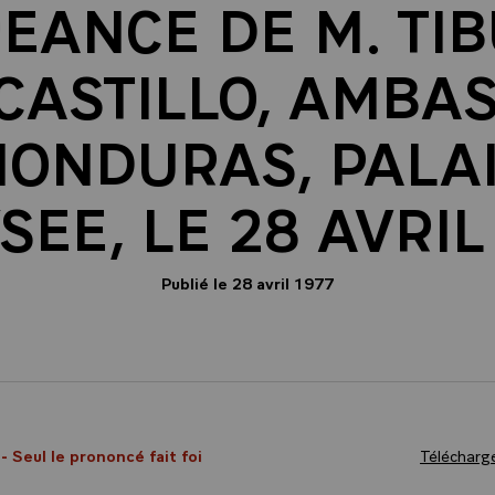
EANCE DE M. TI
 CASTILLO, AMBA
HONDURAS, PALAI
YSEE, LE 28 AVRIL
Publié le 28 avril 1977
7
- Seul le prononcé fait foi
Télécharge