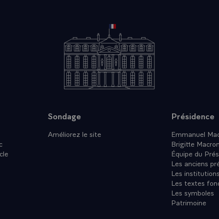
Sondage
Présidence
Améliorez le site
Emmanuel Mac
c
Brigitte Macro
cle
Équipe du Prés
Les anciens pr
Les institution
Les textes fon
Les symboles
Patrimoine