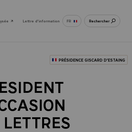
lysée
Lettre d'information
FR
Rechercher
PRÉSIDENCE GISCARD D'ESTAING
RESIDENT
OCCASION
 LETTRES