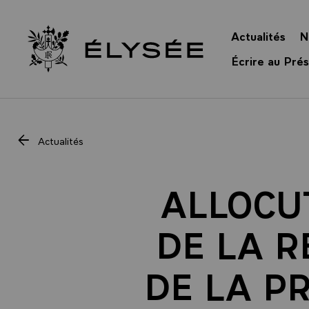
Panneau de gestion des cookies
Actualités
N
Retour à l’accueil Élysée
Écrire au Prés
Actualités
ALLOCUT
DE LA R
DE LA P