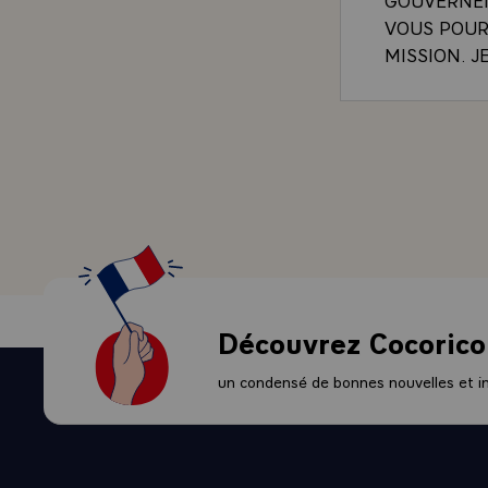
VOUS POUR
MISSION. 
CHEF_DE_L
CONSIDERAT
FORME POU
Découvrez Cocorico
un condensé de bonnes nouvelles et ini