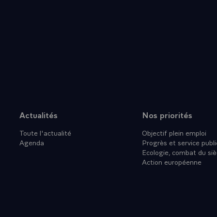
Actualités
Nos priorités
Plan du site
Toute l'actualité
Objectif plein emploi
Agenda
Progrès et service publi
Ecologie, combat du siè
Action européenne