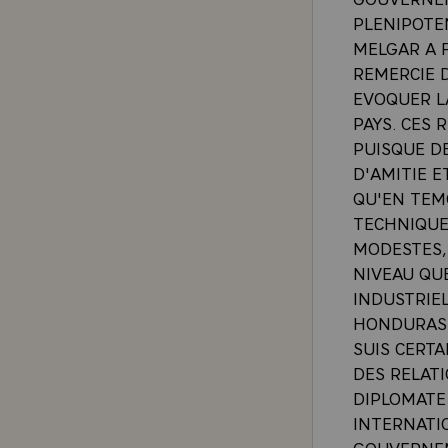
PLENIPOTE
MELGAR A 
REMERCIE 
EVOQUER L
PAYS. CES 
PUISQUE DE
D'AMITIE E
QU'EN TEM
TECHNIQUE
MODESTES,
NIVEAU QU
INDUSTRIEL
HONDURAS 
SUIS CERT
DES RELAT
DIPLOMATE
INTERNATI
GOUVERNEM