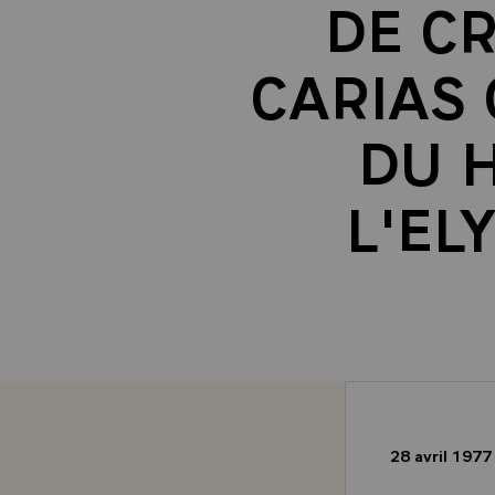
DE CR
CARIAS
DU 
L'EL
28 avril 197