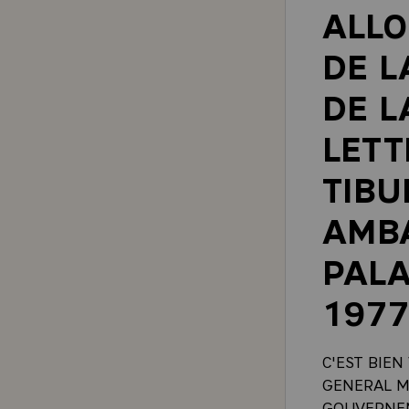
ALLO
DE L
DE L
LETT
TIBU
AMB
PALA
197
C'EST BIEN
GENERAL M
GOUVERNEM