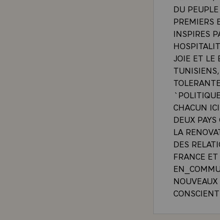
DU PEUPLE 
PREMIERS 
INSPIRES 
HOSPITALIT
JOIE ET LE
TUNISIENS,
TOLERANTE
`POLITIQU
CHACUN ICI
DEUX PAYS
LA RENOVA
DES RELATI
FRANCE ET
EN_COMMUN
NOUVEAUX 
CONSCIENTE
EFFET, CR
COOPERATIO