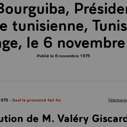
ourguiba, Préside
 tunisienne, Tunis
age, le 6 novembre
Publié le 6 novembre 1975
1975
- Seul le prononcé fait foi
Télécharge
ution de M. Valéry Giscar