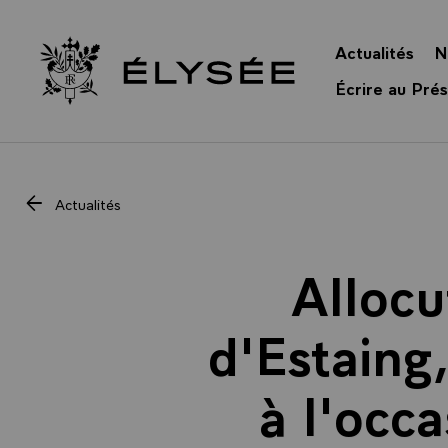
Panneau de gestion des cookies
Actualités
N
Retour à l’accueil Élysée
Écrire au Prés
Actualités
Allocu
d'Estaing
à l'occa