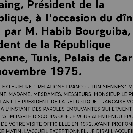
aing, Président de la
lique, à l'occasion du dîn
t par M. Habib Bourguiba,
dent de la République
ienne, Tunis, Palais de Ca
 novembre 1975.
E EXTERIEURE ` RELATIONS FRANCO - TUNISIENNES` 
ENT, MADAME, MESDAMES, MESSIEURS, MONSIEUR LE P
LLANT LE PRESIDENT DE LA REPUBLIQUE FRANCAISE V
A L'INSTANT DES PAROLES EMOUVANTES QUI ETAIEN
 L'ADMIRABLE DISCOURS QUE JE VOUS AI ENTENDU PR
 DE VOTRE VISITE OFFICIELLE EN 1972. AYANT PROF
CE MATIN, L'ACCUEIL EXCEPTIONNEL, JE DIRAI L'ACCUEI