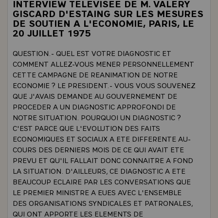
INTERVIEW TELEVISEE DE M. VALERY
GISCARD D'ESTAING SUR LES MESURES
DE SOUTIEN A L'ECONOMIE, PARIS, LE
20 JUILLET 1975
QUESTION.- QUEL EST VOTRE DIAGNOSTIC ET
COMMENT ALLEZ-VOUS MENER PERSONNELLEMENT
CETTE CAMPAGNE DE REANIMATION DE NOTRE
ECONOMIE ? LE PRESIDENT.- VOUS VOUS SOUVENEZ
QUE J'AVAIS DEMANDE AU GOUVERNEMENT DE
PROCEDER A UN DIAGNOSTIC APPROFONDI DE
NOTRE SITUATION. POURQUOI UN DIAGNOSTIC ?
C'EST PARCE QUE L'EVOLUTION DES FAITS
ECONOMIQUES ET SOCIAUX A ETE DIFFERENTE AU-
COURS DES DERNIERS MOIS DE CE QUI AVAIT ETE
PREVU ET QU'IL FALLAIT DONC CONNAITRE A FOND
LA SITUATION. D'AILLEURS, CE DIAGNOSTIC A ETE
BEAUCOUP ECLAIRE PAR LES CONVERSATIONS QUE
LE PREMIER MINISTRE A EUES AVEC L'ENSEMBLE
DES ORGANISATIONS SYNDICALES ET PATRONALES,
QUI ONT APPORTE LES ELEMENTS DE