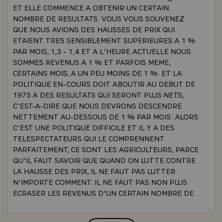
ET ELLE COMMENCE A OBTENIR UN CERTAIN
NOMBRE DE RESULTATS. VOUS VOUS SOUVENEZ
QUE NOUS AVIONS DES HAUSSES DE PRIX QUI
ETAIENT TRES SENSIBLEMENT SUPERIEURES A 1 %
PAR MOIS, 1,3 - 1,4 ET A L'HEURE ACTUELLE NOUS
SOMMES REVENUS A 1 % ET PARFOIS MEME,
CERTAINS MOIS, A UN PEU MOINS DE 1 %. ET LA
POLITIQUE EN-COURS DOIT ABOUTIR AU DEBUT DE
1975 A DES RESULTATS QUI SERONT PLUS NETS,
C'EST-A-DIRE QUE NOUS DEVRONS DESCENDRE
NETTEMENT AU-DESSOUS DE 1 % PAR MOIS. ALORS
C'EST UNE POLITIQUE DIFFICILE ET IL Y A DES
TELESPECTATEURS QUI LE COMPRENNENT
PARFAITEMENT, CE SONT LES AGRICULTEURS, PARCE
QU'IL FAUT SAVOIR QUE QUAND ON LUTTE CONTRE
LA HAUSSE DES PRIX, IL NE FAUT PAS LUTTER
N'IMPORTE COMMENT. IL NE FAUT PAS NON PLUS
ECRASER LES REVENUS D'UN CERTAIN NOMBRE DE
CATEGORIES DE PRODUCTEURS. A L'HEURE
ACTUELLE NOUS AVONS UN DEUXIEME PROBLEME