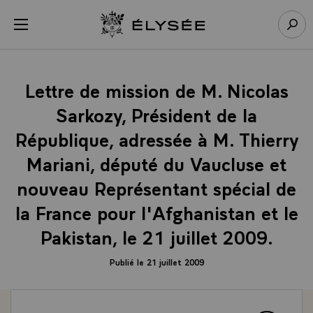
Panneau de gestion des cookies
menu
Retour à l’accueil Élysée
Rech
Lettre de mission de M. Nicolas
Sarkozy, Président de la
République, adressée à M. Thierry
Mariani, député du Vaucluse et
nouveau Représentant spécial de
la France pour l'Afghanistan et le
Pakistan, le 21 juillet 2009.
Publié le 21 juillet 2009