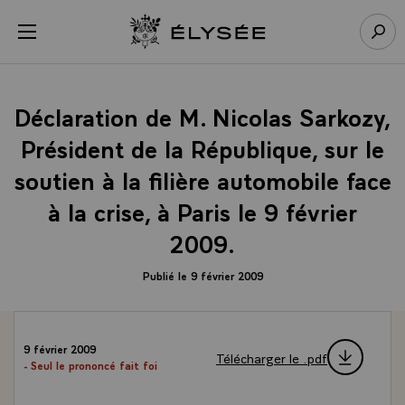
Panneau de gestion des cookies
menu
Retour à l’accueil Élysée
Rech
Déclaration de M. Nicolas Sarkozy,
Président de la République, sur le
soutien à la filière automobile face
à la crise, à Paris le 9 février
2009.
Publié le 9 février 2009
9 février 2009
Télécharger le .pdf
- Seul le prononcé fait foi