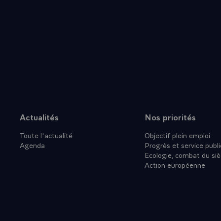
Actualités
Nos priorités
Plan du site
Toute l'actualité
Objectif plein emploi
Agenda
Progrès et service publi
Ecologie, combat du siè
Action européenne