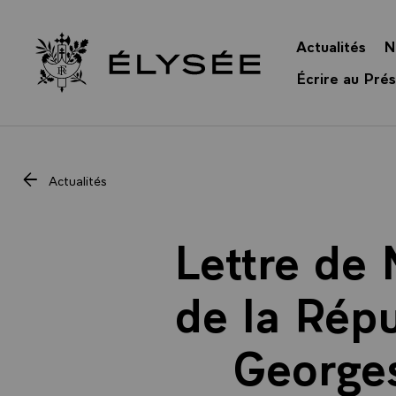
Panneau de gestion des cookies
Actualités
N
Retour à l’accueil Élysée
Écrire au Prés
Actualités
Lettre de 
de la Répu
Georges