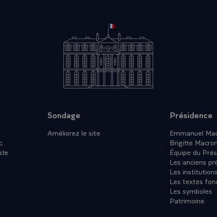
Sondage
Présidence
Améliorez le site
Emmanuel Mac
c
Brigitte Macro
cle
Équipe du Prés
Les anciens pr
Les institution
Les textes fon
Les symboles
Patrimoine