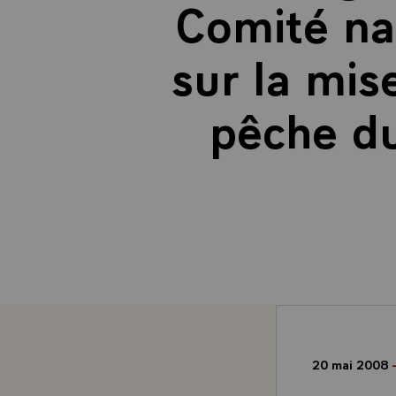
Comité na
sur la mis
pêche du
20 mai 2008