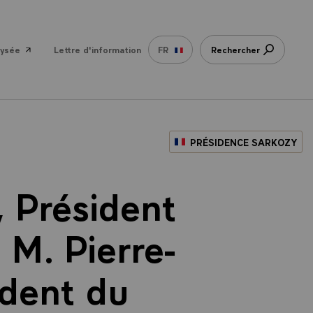
lysée
Lettre d'information
FR
Rechercher
PRÉSIDENCE SARKOZY
, Président
 M. Pierre-
ident du