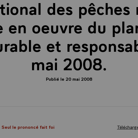
tional des pêches 
e en oeuvre du pl
rable et responsab
mai 2008.
Publié le 20 mai 2008
- Seul le prononcé fait foi
Télécharge