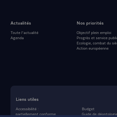
Actualités
Nos priorités
Plan du site
Toute l'actualité
Objectif plein emploi
Agenda
Progrès et service publi
Ecologie, combat du siè
Action européenne
Liens utiles
Accessibilité :
Budget
partiellement conforme
Guide de déontologi