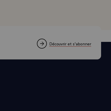
 celles et
étais, mais
fond cette
 lorsqu'ils
 tous les
e et chaque
aque
Découvrir et s'abonner
qui, ici,
totalement,
emple.
st-à-dire
ersonnel, au
dire, pour un
ns, un très