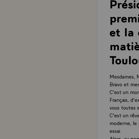
Prési
premi
et la
matiè
Toulo
Mesdames, M
Bravo et mer
C'est un mom
Français, d'
vous toutes e
C'est un rêve
moderne, le 
essai.
Alors, au nom