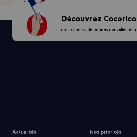
Découvrez Cocorico
un condensé de bonnes nouvelles et ini
Actualités
Nos priorités
Plan du site