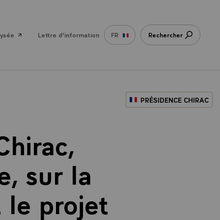
lysée
Lettre d'information
FR
Rechercher
PRÉSIDENCE CHIRAC
hirac,
, sur la
le projet