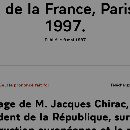
de la France, Pari
1997.
Publié le 9 mai 1997
Seul le prononcé fait foi
Télécharge
ge de M. Jacques Chirac,
dent de la République, sur
ruction européenne et le 