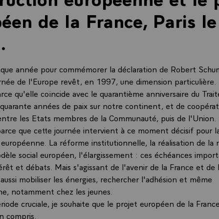
éen de la France, Paris l
.
aque année pour commémorer la déclaration de Robert Schum
rnée de l'Europe revêt, en 1997, une dimension particulière.
arce qu'elle coïncide avec le quarantième anniversaire du Tra
 quarante années de paix sur notre continent, et de coopérat
 entre les Etats membres de la Communauté, puis de l'Union.
parce que cette journée intervient à ce moment décisif pour l
 européenne. La réforme institutionnelle, la réalisation de la
odèle social européen, l'élargissement : ces échéances impor
érêt et débats. Mais s'agissant de l'avenir de la France et de 
aussi mobiliser les énergies, rechercher l'adhésion et même
me, notamment chez les jeunes.
riode cruciale, je souhaite que le projet européen de la France
n compris.