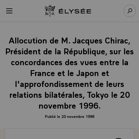
Panneau de gestion des cookies
menu
Retour à l’accueil Élysée
Rech
Allocution de M. Jacques Chirac,
Président de la République, sur les
concordances des vues entre la
France et le Japon et
l'approfondissement de leurs
relations bilatérales, Tokyo le 20
novembre 1996.
Publié le 20 novembre 1996