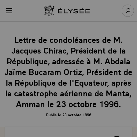
Panneau de gestion des cookies
menu
Retour à l’accueil Élysée
Rech
Lettre de condoléances de M.
Jacques Chirac, Président de la
République, adressée à M. Abdala
Jaïme Bucaram Ortiz, Président de
la République de l'Equateur, après
la catastrophe aérienne de Manta,
Amman le 23 octobre 1996.
Publié le 23 octobre 1996