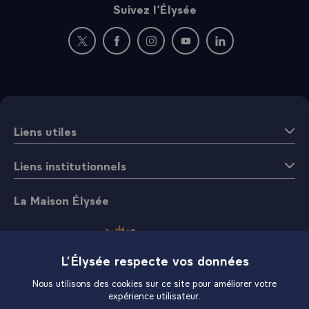
Suivez l’Élysée
Nouvelle fenêtre : rejoignez-nous sur Twitter
Nouvelle fenêtre : rejoignez-nous sur Fac
Nouvelle fenêtre : rejoignez-nous 
Nouvelle fenêtre : rejoigne
Nouvelle fenêtre : 
Liens utiles
Liens institutionnels
La Maison Élysée
L’Élysée respecte vos données
Nous utilisons des cookies sur ce site pour améliorer votre
expérience utilisateur.
Boutique