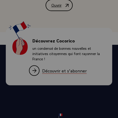
Ouvrir
Lettre de condoléances de M. Jacques 
Découvrez Cocorico
un condensé de bonnes nouvelles et
initiatives citoyennes qui font rayonner la
France !
Découvrir et s'abonner