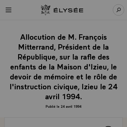
Panneau de gestion des cookies
menu
Retour à l’accueil Élysée
Rech
Allocution de M. François
Mitterrand, Président de la
République, sur la rafle des
enfants de la Maison d'Izieu, le
devoir de mémoire et le rôle de
l'instruction civique, Izieu le 24
avril 1994.
Publié le 24 avril 1994