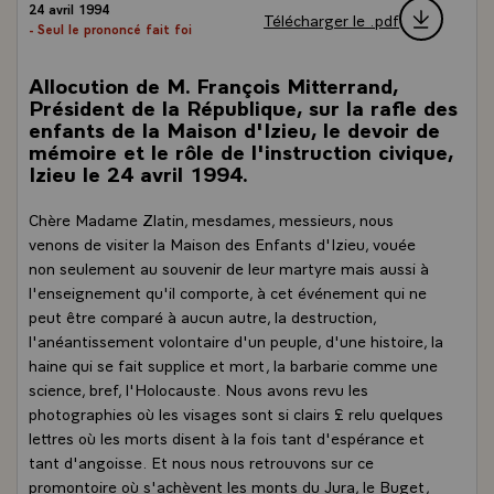
24 avril 1994
Télécharger le .pdf
- Seul le prononcé fait foi
Allocution de M. François Mitterrand,
Président de la République, sur la rafle des
enfants de la Maison d'Izieu, le devoir de
mémoire et le rôle de l'instruction civique,
Izieu le 24 avril 1994.
Chère Madame Zlatin, mesdames, messieurs, nous
venons de visiter la Maison des Enfants d'Izieu, vouée
non seulement au souvenir de leur martyre mais aussi à
l'enseignement qu'il comporte, à cet événement qui ne
peut être comparé à aucun autre, la destruction,
l'anéantissement volontaire d'un peuple, d'une histoire, la
haine qui se fait supplice et mort, la barbarie comme une
science, bref, l'Holocauste. Nous avons revu les
photographies où les visages sont si clairs £ relu quelques
lettres où les morts disent à la fois tant d'espérance et
tant d'angoisse. Et nous nous retrouvons sur ce
promontoire où s'achèvent les monts du Jura, le Buget,