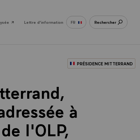
lysée
Lettre d'information
FR
Rechercher
PRÉSIDENCE MITTERRAND
tterrand,
adressée à
 de l'OLP,