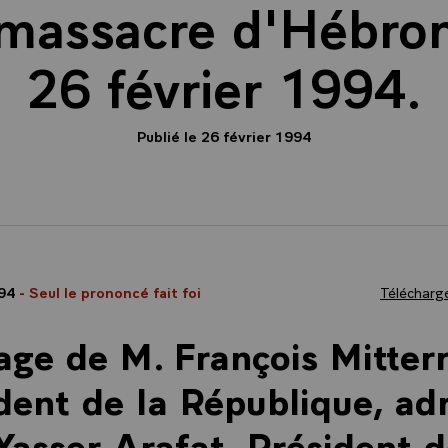
 massacre d'Hébron,
26 février 1994.
Publié le 26 février 1994
994
- Seul le prononcé fait foi
Télécharge
ge de M. François Mitter
dent de la République, ad
Yasser Arafat, Président 