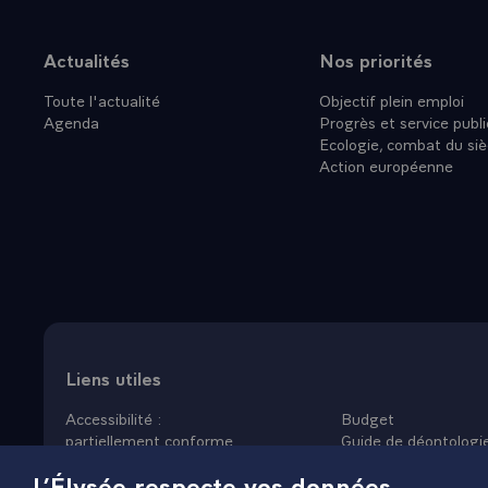
Actualités
Nos priorités
Plan du site
Toute l'actualité
Objectif plein emploi
Agenda
Progrès et service publi
Ecologie, combat du siè
Action européenne
Liens utiles
Accessibilité :
Budget
partiellement conforme
Guide de déontologi
Données personnelles
Nous rejoindre
L’Élysée respecte vos données
Mentions légales
Plan du site