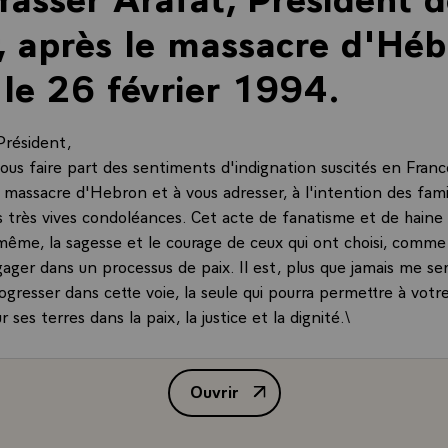
, après le massacre d'Héb
 le 26 février 1994.
Président,
vous faire part des sentiments d'indignation suscités en Franc
 massacre d'Hebron et à vous adresser, à l'intention des fami
s très vives condoléances. Cet acte de fanatisme et de haine 
même, la sagesse et le courage de ceux qui ont choisi, comme
gager dans un processus de paix. Il est, plus que jamais me sem
ogresser dans cette voie, la seule qui pourra permettre à votr
r ses terres dans la paix, la justice et la dignité.\
Ouvrir
Message de M. François Mitterran