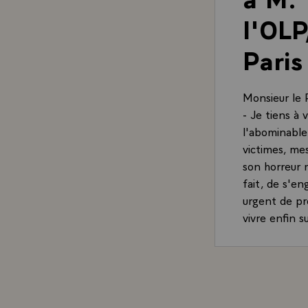
l'OLP
Paris
Monsieur le 
- Je tiens à 
l'abominable
victimes, me
son horreur 
fait, de s'en
urgent de pr
vivre enfin su