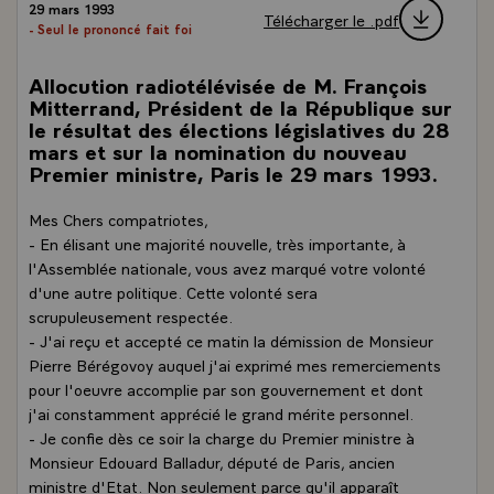
29 mars 1993
Télécharger le .pdf
- Seul le prononcé fait foi
Allocution radiotélévisée de M. François
Mitterrand, Président de la République sur
le résultat des élections législatives du 28
mars et sur la nomination du nouveau
Premier ministre, Paris le 29 mars 1993.
Mes Chers compatriotes,
- En élisant une majorité nouvelle, très importante, à
l'Assemblée nationale, vous avez marqué votre volonté
d'une autre politique. Cette volonté sera
scrupuleusement respectée.
- J'ai reçu et accepté ce matin la démission de Monsieur
Pierre Bérégovoy auquel j'ai exprimé mes remerciements
pour l'oeuvre accomplie par son gouvernement et dont
j'ai constamment apprécié le grand mérite personnel.
- Je confie dès ce soir la charge du Premier ministre à
Monsieur Edouard Balladur, député de Paris, ancien
ministre d'Etat. Non seulement parce qu'il apparaît