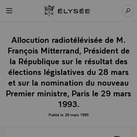
Panneau de gestion des cookies
menu
Retour à l’accueil Élysée
Rech
Allocution radiotélévisée de M.
François Mitterrand, Président de
la République sur le résultat des
élections législatives du 28 mars
et sur la nomination du nouveau
Premier ministre, Paris le 29 mars
1993.
Publié le 29 mars 1993