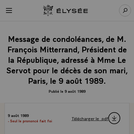
Panneau de gestion des cookies
menu
Retour à l’accueil Élysée
Rech
Message de condoléances, de M.
François Mitterrand, Président de
la République, adressé à Mme Le
Servot pour le décès de son mari,
Paris, le 9 août 1989.
Publié le 9 août 1989
9 août 1989
Télécharger le .pdf
- Seul le prononcé fait foi