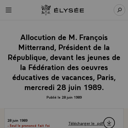
Panneau de gestion des cookies
menu
Retour à l’accueil Élysée
Rech
Allocution de M. François
Mitterrand, Président de la
République, devant les jeunes de
la Fédération des oeuvres
éducatives de vacances, Paris,
mercredi 28 juin 1989.
Publié le 28 juin 1989
28 juin 1989
Télécharger le .pdf
- Seul le prononcé fait foi