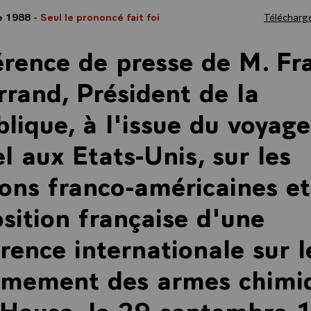
e 1988
- Seul le prononcé fait foi
Télécharge
rence de presse de M. Fr
rrand, Président de la
lique, à l'issue du voyage
iel aux Etats-Unis, sur les
ions franco-américaines et
sition française d'une
rence internationale sur l
rmement des armes chimi
 House, le 29 septembre 