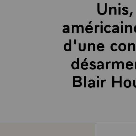
Unis,
américaine
d'une con
désarme
Blair Ho