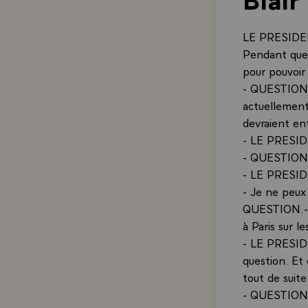
LE PRESIDENT
Pendant quel
pour pouvoir
- QUESTION.-
actuellement 
devraient en
- LE PRESID
- QUESTION.- 
- LE PRESIDE
- Je ne peux 
QUESTION.- M
à Paris sur 
- LE PRESIDE
question. Et
tout de suit
- QUESTION.-