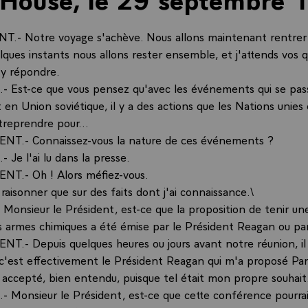
.- Notre voyage s'achève. Nous allons maintenant rentrer à
ques instants nous allons rester ensemble, et j'attends vos 
 y répondre.
 Est-ce que vous pensez qu'avec les événements qui se pas
en Union soviétique, il y a des actions que les Nations unies 
treprendre pour...
ENT.- Connaissez-vous la nature de ces événements ?
Je l'ai lu dans la presse.
NT.- Oh ! Alors méfiez-vous.
raisonner que sur des faits dont j'ai connaissance.\
onsieur le Président, est-ce que la proposition de tenir u
les armes chimiques a été émise par le Président Reagan ou pa
NT.- Depuis quelques heures ou jours avant notre réunion, il
 c'est effectivement le Président Reagan qui m'a proposé Paris
e accepté, bien entendu, puisque tel était mon propre souhait
 Monsieur le Président, est-ce que cette conférence pourrai