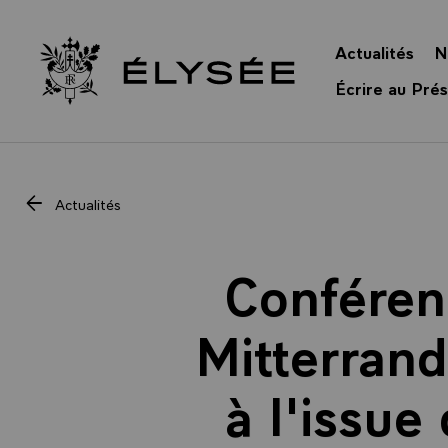
Panneau de gestion des cookies
Actualités
N
Retour à l’accueil Élysée
Écrire au Prés
Actualités
Conféren
Mitterrand
à l'issue