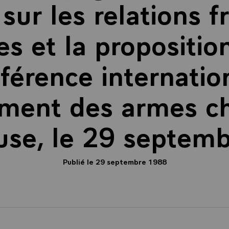
 sur les relations f
s et la propositio
férence internation
ment des armes ch
use, le 29 septem
Publié le 29 septembre 1988