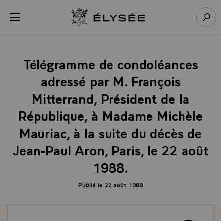
Panneau de gestion des cookies
menu
Retour à l’accueil Élysée
Rech
Télégramme de condoléances
adressé par M. François
Mitterrand, Président de la
République, à Madame Michèle
Mauriac, à la suite du décès de
Jean-Paul Aron, Paris, le 22 août
1988.
Publié le 22 août 1988