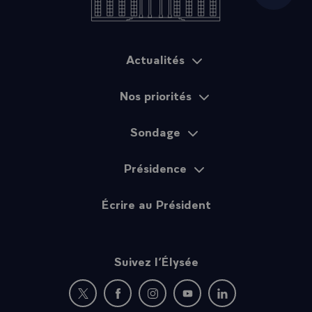
Actualités
Plan du site
Nos priorités
Sondage
Présidence
Écrire au Président
Suivez l’Élysée
Nouvelle fenêtre : rejoignez-nous sur Twitter
Nouvelle fenêtre : rejoignez-nous sur Fac
Nouvelle fenêtre : rejoignez-nous 
Nouvelle fenêtre : rejoigne
Nouvelle fenêtre : 