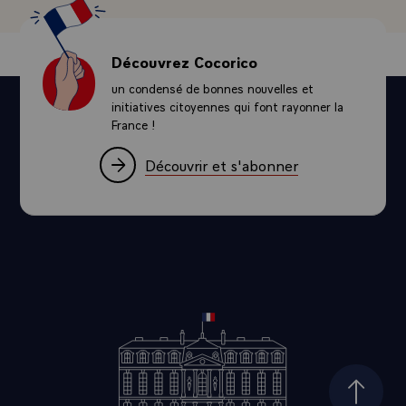
Découvrez Cocorico
un condensé de bonnes nouvelles et
initiatives citoyennes qui font rayonner la
France !
Découvrir et s'abonner
Haut d