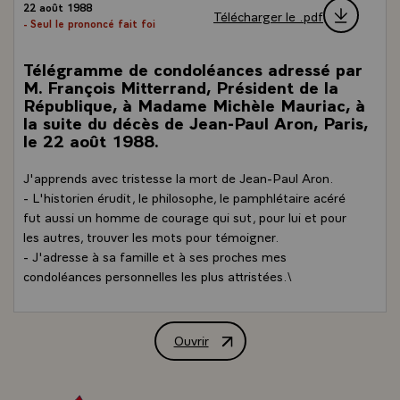
22 août 1988
Télécharger le .pdf
- Seul le prononcé fait foi
Télégramme de condoléances adressé par
M. François Mitterrand, Président de la
République, à Madame Michèle Mauriac, à
la suite du décès de Jean-Paul Aron, Paris,
le 22 août 1988.
J'apprends avec tristesse la mort de Jean-Paul Aron.
- L'historien érudit, le philosophe, le pamphlétaire acéré
fut aussi un homme de courage qui sut, pour lui et pour
les autres, trouver les mots pour témoigner.
- J'adresse à sa famille et à ses proches mes
condoléances personnelles les plus attristées.\
Ouvrir
Télégramme de condoléances adressé pa